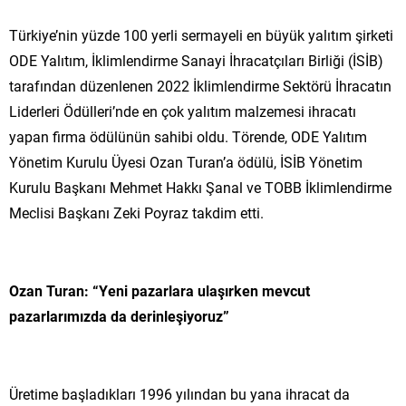
Türkiye’nin yüzde 100 yerli sermayeli en büyük yalıtım şirketi
ODE Yalıtım, İklimlendirme Sanayi İhracatçıları Birliği (İSİB)
tarafından düzenlenen 2022 İklimlendirme Sektörü İhracatın
Liderleri Ödülleri’nde en çok yalıtım malzemesi ihracatı
yapan firma ödülünün sahibi oldu. Törende, ODE Yalıtım
Yönetim Kurulu Üyesi Ozan Turan’a ödülü, İSİB Yönetim
Kurulu Başkanı Mehmet Hakkı Şanal ve TOBB İklimlendirme
Meclisi Başkanı Zeki Poyraz takdim etti.
Ozan Turan: “Yeni pazarlara ulaşırken mevcut
pazarlarımızda da derinleşiyoruz”
Üretime başladıkları 1996 yılından bu yana ihracat da