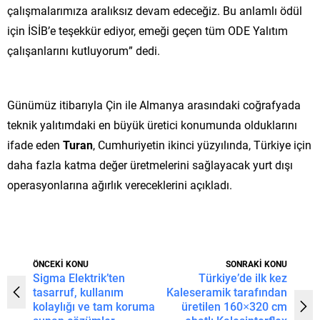
çalışmalarımıza aralıksız devam edeceğiz. Bu anlamlı ödül
için İSİB’e teşekkür ediyor, emeği geçen tüm ODE Yalıtım
çalışanlarını kutluyorum” dedi.
Günümüz itibarıyla Çin ile Almanya arasındaki coğrafyada
teknik yalıtımdaki en büyük üretici konumunda olduklarını
ifade eden
Turan
, Cumhuriyetin ikinci yüzyılında, Türkiye için
daha fazla katma değer üretmelerini sağlayacak yurt dışı
operasyonlarına ağırlık vereceklerini açıkladı.
ÖNCEKİ KONU
SONRAKİ KONU
Sigma Elektrik’ten
Türkiye’de ilk kez
tasarruf, kullanım
Kaleseramik tarafından
kolaylığı ve tam koruma
üretilen 160×320 cm