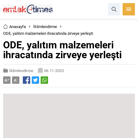
Anasayfa
İklimlendirme
ODE, yalıtım malzemeleri ihracatında zirveye yerleşti
ODE, yalıtım malzemeleri
ihracatında zirveye yerleşti
İklimlendirme
06.11.2023
A
+
A
-