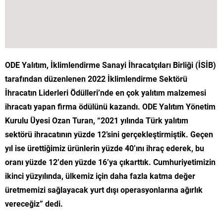
ODE Yalıtım, İklimlendirme Sanayi İhracatçıları Birliği (İSİB)
tarafından düzenlenen 2022 İklimlendirme Sektörü
İhracatın Liderleri Ödülleri’nde en çok yalıtım malzemesi
ihracatı yapan firma ödülünü kazandı. ODE Yalıtım Yönetim
Kurulu Üyesi Ozan Turan, “2021 yılında Türk yalıtım
sektörü ihracatının yüzde 12’sini gerçekleştirmiştik. Geçen
yıl ise ürettiğimiz ürünlerin yüzde 40’ını ihraç ederek, bu
oranı yüzde 12’den yüzde 16’ya çıkarttık.
Cumhuriyetimizin
ikinci yüzyılında, ülkemiz için daha fazla katma değer
üretmemizi sağlayacak yurt dışı operasyonlarına ağırlık
vereceğiz” dedi.