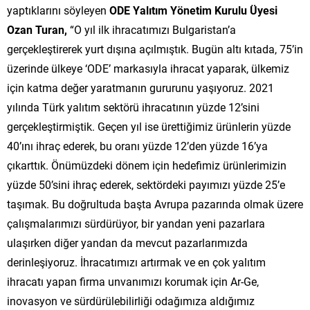
yaptıklarını söyleyen
ODE Yalıtım Yönetim Kurulu Üyesi
Ozan Turan,
“O yıl ilk ihracatımızı Bulgaristan’a
gerçekleştirerek yurt dışına açılmıştık. Bugün altı kıtada, 75’in
üzerinde ülkeye ‘ODE’ markasıyla ihracat yaparak, ülkemiz
için katma değer yaratmanın gururunu yaşıyoruz. 2021
yılında Türk yalıtım sektörü ihracatının yüzde 12’sini
gerçekleştirmiştik. Geçen yıl ise ürettiğimiz ürünlerin yüzde
40’ını ihraç ederek, bu oranı yüzde 12’den yüzde 16’ya
çıkarttık. Önümüzdeki dönem için hedefimiz ürünlerimizin
yüzde 50’sini ihraç ederek, sektördeki payımızı yüzde 25’e
taşımak. Bu doğrultuda başta Avrupa pazarında olmak üzere
çalışmalarımızı sürdürüyor, bir yandan yeni pazarlara
ulaşırken diğer yandan da mevcut pazarlarımızda
derinleşiyoruz. İhracatımızı artırmak ve en çok yalıtım
ihracatı yapan firma unvanımızı korumak için Ar-Ge,
inovasyon ve sürdürülebilirliği odağımıza aldığımız