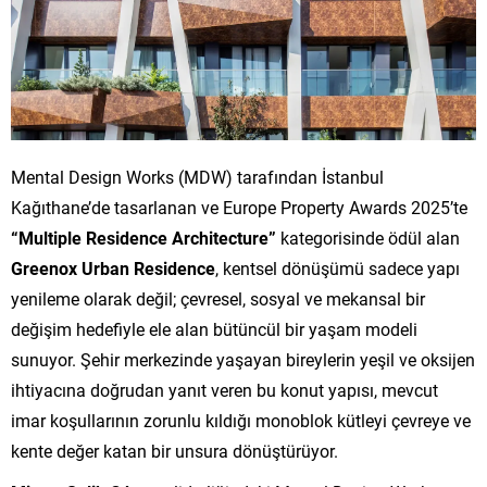
Mental Design Works (MDW) tarafından İstanbul
Kağıthane’de tasarlanan ve Europe Property Awards 2025’te
“Multiple Residence Architecture”
kategorisinde ödül alan
Greenox Urban Residence
, kentsel dönüşümü sadece yapı
yenileme olarak değil; çevresel, sosyal ve mekansal bir
değişim hedefiyle ele alan bütüncül bir yaşam modeli
sunuyor. Şehir merkezinde yaşayan bireylerin yeşil ve oksijen
ihtiyacına doğrudan yanıt veren bu konut yapısı, mevcut
imar koşullarının zorunlu kıldığı monoblok kütleyi çevreye ve
kente değer katan bir unsura dönüştürüyor.