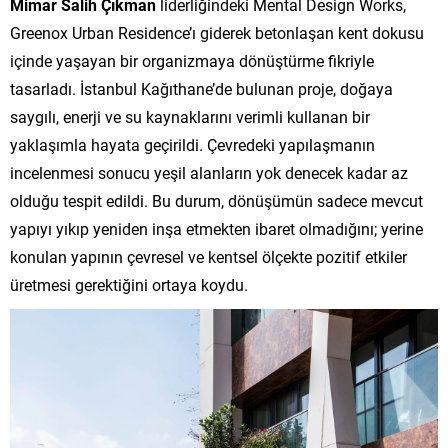
Mimar Salih Çıkman
liderliğindeki Mental Design Works,
Greenox Urban Residence’ı giderek betonlaşan kent dokusu
içinde yaşayan bir organizmaya dönüştürme fikriyle
tasarladı. İstanbul Kağıthane’de bulunan proje, doğaya
saygılı, enerji ve su kaynaklarını verimli kullanan bir
yaklaşımla hayata geçirildi. Çevredeki yapılaşmanın
incelenmesi sonucu yeşil alanların yok denecek kadar az
olduğu tespit edildi. Bu durum, dönüşümün sadece mevcut
yapıyı yıkıp yeniden inşa etmekten ibaret olmadığını; yerine
konulan yapının çevresel ve kentsel ölçekte pozitif etkiler
üretmesi gerektiğini ortaya koydu.