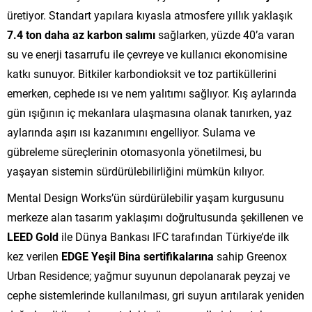
üretiyor. Standart yapılara kıyasla atmosfere yıllık yaklaşık
7.4 ton daha az karbon salımı
sağlarken, yüzde 40’a varan
su ve enerji tasarrufu ile çevreye ve kullanıcı ekonomisine
katkı sunuyor. Bitkiler karbondioksit ve toz partiküllerini
emerken, cephede ısı ve nem yalıtımı sağlıyor. Kış aylarında
gün ışığının iç mekanlara ulaşmasına olanak tanırken, yaz
aylarında aşırı ısı kazanımını engelliyor. Sulama ve
gübreleme süreçlerinin otomasyonla yönetilmesi, bu
yaşayan sistemin sürdürülebilirliğini mümkün kılıyor.
Mental Design Works’ün sürdürülebilir yaşam kurgusunu
merkeze alan tasarım yaklaşımı doğrultusunda şekillenen ve
LEED Gold
ile Dünya Bankası IFC tarafından Türkiye’de ilk
kez verilen
EDGE Yeşil Bina sertifikalarına
sahip Greenox
Urban Residence; yağmur suyunun depolanarak peyzaj ve
cephe sistemlerinde kullanılması, gri suyun arıtılarak yeniden