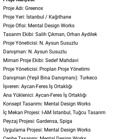
Proje Adı: Greenox
Proje Yeri: İstanbul / Kağıthane
Proje Ofisi: Mental Design Works
Tasarım Ekibi: Salih Çıkman, Orhan Aydilek
Proje Yöneticisi: N. Aysun Susuzlu
Danışman: N. Aysun Susuzlu
Mimari Proje Ekibi: Sedef Mahdavi
Proje Yöneticisi: Proplan Proje Yönetimi
Danışman (Yeşil Bina Danışmanı): Turkeco
İşveren: Aycan-Feres İş Ortaklığı
Ana Yüklenici: Aycan-Feres İş Ortaklığı
Konsept Tasarımı: Mental Design Works
İç Mekan Projesi: I-AM İstanbul, Tuğcu Tasarım
Peyzaj Projesi: Gardensa, Spiga
Uygulama Projesi: Mental Design Works
Cephe Tasarımı: Mental Design Works