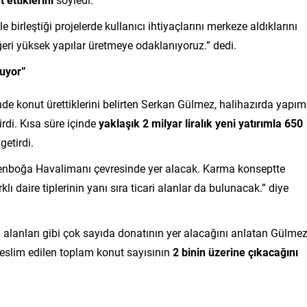
irleştiği projelerde kullanıcı ihtiyaçlarını merkeze aldıklarını
i yüksek yapılar üretmeye odaklanıyoruz.” dedi.
nuyor”
inde konut ürettiklerini belirten Serkan Gülmez, halihazırda yapım
rdi. Kısa süre içinde
yaklaşık 2 milyar liralık yeni yatırımla 650
getirdi.
senboğa Havalimanı çevresinde yer alacak. Karma konseptte
ı daire tiplerinin yanı sıra ticari alanlar da bulunacak.” diye
 alanları gibi çok sayıda donatının yer alacağını anlatan Gülmez
eslim edilen toplam konut sayısının
2 binin üzerine çıkacağını