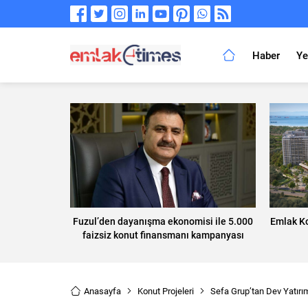
Haber
Ye
Fuzul’den dayanışma ekonomisi ile 5.000
Emlak Ko
faizsiz konut finansmanı kampanyası
Anasayfa
Konut Projeleri
Sefa Grup’tan Dev Yatırı