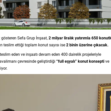
t gösteren Sefa Grup İnşaat,
2 milyar liralık yatırımla 650 konut
in teslim ettiği toplam konut sayısı ise
2 binin üzerine çıkacak.
eslim eden ve inşaatı devam eden 400 dairelik projeleriyle
avalimanı çevresinde geliştirdiği
“full eşyalı” konut konsepti
ve
iyor.