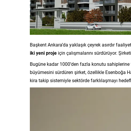
Başkent Ankara’da yaklaşık çeyrek asırdır faaliye
iki yeni proje
için çalışmalarını sürdürüyor. Şirket
Bugüne kadar 1000’den fazla konutu sahiplerine t
büyümesini sürdüren şirket, özellikle Esenboğa H
kira takip sistemiyle sektörde farklılaşmayı hedefl