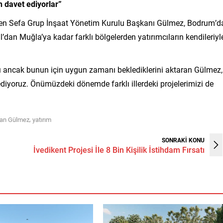
n davet ediyorlar”
lirten Sefa Grup İnşaat Yönetim Kurulu Başkanı Gülmez, Bodrum’d
’dan Muğla’ya kadar farklı bölgelerden yatırımcıların kendileriyl
rını ancak bunun için uygun zamanı beklediklerini aktaran Gülmez,
ediyoruz. Önümüzdeki dönemde farklı illerdeki projelerimizi de
,
an Gülmez
yatırım
SONRAKİ KONU
İvedikent Projesi İle 8 Bin Kişilik İstihdam Fırsatı