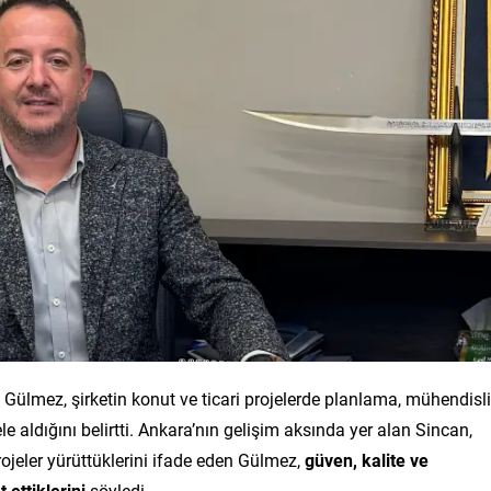
ülmez, şirketin konut ve ticari projelerde planlama, mühendisl
e aldığını belirtti. Ankara’nın gelişim aksında yer alan Sincan,
jeler yürüttüklerini ifade eden Gülmez,
güven, kalite ve
 ettiklerini
söyledi.