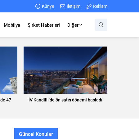
Künye
İletişim
Reklam
Mobilya
Şirket Haberleri
Diğer
zde 47
İV Kandilli’de ön satış dönemi başladı
Güncel Konular