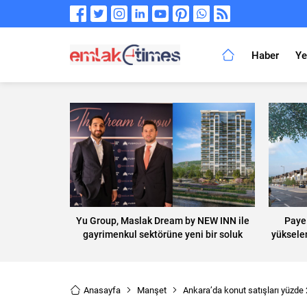
Haber
Ye
Yu Group, Maslak Dream by NEW INN ile
Paye 
gayrimenkul sektörüne yeni bir soluk
yüksele
getirecek
Anasayfa
Manşet
Ankara’da konut satışları yüzde