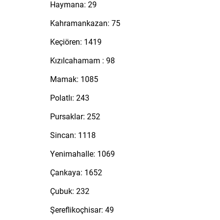
Haymana: 29
Kahramankazan: 75
Keçiören: 1419
Kızılcahamam : 98
Mamak: 1085
Polatlı: 243
Pursaklar: 252
Sincan: 1118
Yenimahalle: 1069
Çankaya: 1652
Çubuk: 232
Şereflikoçhisar: 49