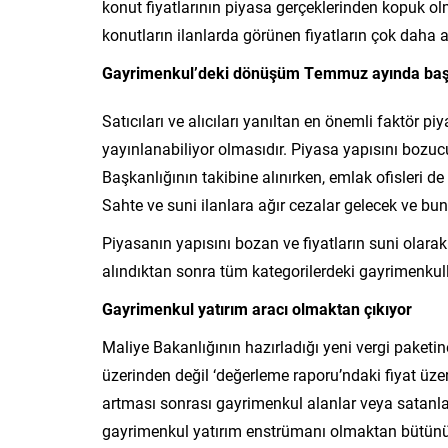
konut fiyatlarının piyasa gerçeklerinden kopuk o
konutların ilanlarda görünen fiyatların çok daha
Gayrimenkul’deki dönüşüm Temmuz ayında ba
Satıcıları ve alıcıları yanıltan en önemli faktör pi
yayınlanabiliyor olmasıdır. Piyasa yapısını bozuc
Başkanlığının takibine alınırken, emlak ofisleri de
Sahte ve suni ilanlara ağır cezalar gelecek ve bun
Piyasanın yapısını bozan ve fiyatların suni olarak 
alındıktan sonra tüm kategorilerdeki gayrimenkull
Gayrimenkul yatırım aracı olmaktan çıkıyor
Maliye Bakanlığının hazırladığı yeni vergi paketi
üzerinden değil ‘değerleme raporu’ndaki fiyat üze
artması sonrası gayrimenkul alanlar veya satanlar
gayrimenkul yatırım enstrümanı olmaktan bütünü