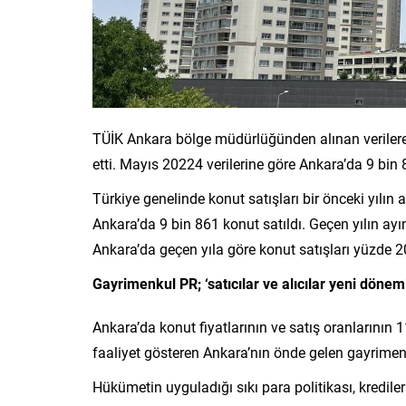
TÜİK Ankara bölge müdürlüğünden alınan verilere
etti. Mayıs 20224 verilerine göre Ankara’da 9 bin 
Türkiye genelinde konut satışları bir önceki yılı
Ankara’da 9 bin 861 konut satıldı. Geçen yılın ayı
Ankara’da geçen yıla göre konut satışları yüzde 2
Gayrimenkul PR; ‘satıcılar ve alıcılar yeni döne
Ankara’da konut fiyatlarının ve satış oranlarının 
faaliyet gösteren Ankara’nın önde gelen gayrimenku
Hükümetin uyguladığı sıkı para politikası, kredil