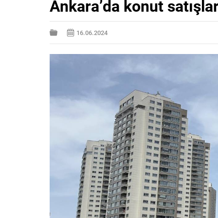
Ankara’da konut satışla
16.06.2024