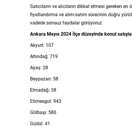
Satıcıların ve alıcıların dikkat etmesi gereken 
fiyatlandırma ve alım-satım sürecinin doğru yür
vadede sonsuz faydalar görüyoruz
Ankara Mayıs 2024 İlçe düzeyinde konut satışla
Akyurt: 107
Altındağ: 719
Ayaş: 28
Beypazarı: 58
Elmadağ: 38
Etimesgut: 943
Gölbaşı: 580
Güdül: 41