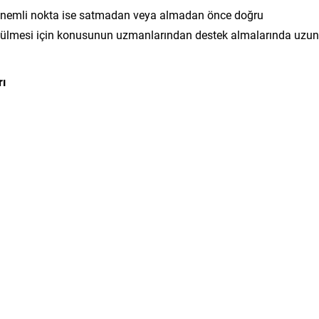
en önemli nokta ise satmadan veya almadan önce doğru
ütülmesi için konusunun uzmanlarından destek almalarında uzun
rı