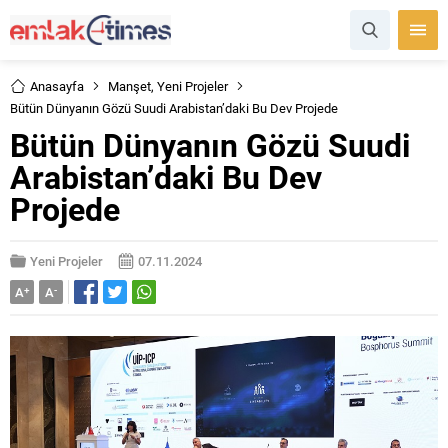
Anasayfa
Manşet
,
Yeni Projeler
Bütün Dünyanın Gözü Suudi Arabistan’daki Bu Dev Projede
Bütün Dünyanın Gözü Suudi
Arabistan’daki Bu Dev
Projede
Yeni Projeler
07.11.2024
A
+
A
-