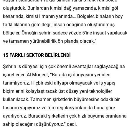
oluşturduk. Bunlardan kimisi dağ yamacında, kimisi göl
kenarında, kimisi limanın yanında… Bölgeler, binaların boy
farklılıklarına göre değil, insan odağında oluşturulmuş
bölgeler. Örneğin şehrin sadece yüzde 5’ine inşaat yapılacak
ve tamamen yürünebilirlik ön planda olacak.”
15 FARKLI SEKTÖR BELİRLENDİ
Şehrin iş dünyası için çok önemli avantajlar sağlayacağına
işaret eden Al Moneef, “Burada iş dünyasını yeniden
tanımlıyoruz. Hiçbir eski altyapı olmayacak ve iş yapış
biçimlerini kolaylaştıracak üst düzey yeni teknolojiler
kullanılacak. Tamamen şirketlerin büyümesine odaklı bir
tasarım yapıyoruz ve tüm regülasyonları da buna göre
ayarlıyoruz. Buradaki şirketlerin çok hızlı büyüme oranlarına
sahip olacağını düşünüyoruz.” dedi.