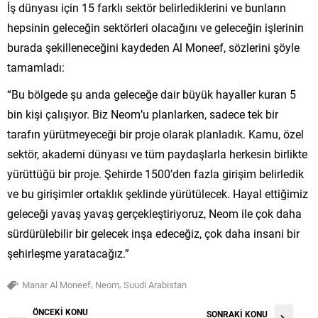
İş dünyası için 15 farklı sektör belirlediklerini ve bunların
hepsinin geleceğin sektörleri olacağını ve geleceğin işlerinin
burada şekilleneceğini kaydeden Al Moneef, sözlerini şöyle
tamamladı:
“Bu bölgede şu anda geleceğe dair büyük hayaller kuran 5
bin kişi çalışıyor. Biz Neom’u planlarken, sadece tek bir
tarafın yürütmeyeceği bir proje olarak planladık. Kamu, özel
sektör, akademi dünyası ve tüm paydaşlarla herkesin birlikte
yürüttüğü bir proje. Şehirde 1500’den fazla girişim belirledik
ve bu girişimler ortaklık şeklinde yürütülecek. Hayal ettiğimiz
geleceği yavaş yavaş gerçekleştiriyoruz, Neom ile çok daha
sürdürülebilir bir gelecek inşa edeceğiz, çok daha insani bir
şehirleşme yaratacağız.”
,
,
Manar Al Moneef
Neom
Suudi Arabistan
ÖNCEKİ KONU
SONRAKİ KONU