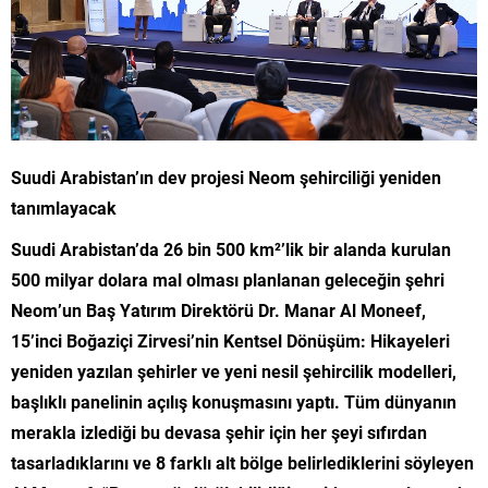
Suudi Arabistan’ın dev projesi Neom şehirciliği yeniden
tanımlayacak
Suudi Arabistan’da 26 bin 500 km²’lik bir alanda kurulan
500 milyar dolara mal olması planlanan geleceğin şehri
Neom’un Baş Yatırım Direktörü Dr. Manar Al Moneef,
15’inci Boğaziçi Zirvesi’nin Kentsel Dönüşüm: Hikayeleri
yeniden yazılan şehirler ve yeni nesil şehircilik modelleri,
başlıklı panelinin açılış konuşmasını yaptı. Tüm dünyanın
merakla izlediği bu devasa şehir için her şeyi sıfırdan
tasarladıklarını ve 8 farklı alt bölge belirlediklerini söyleyen