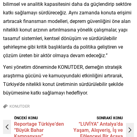
bilimsel ve analitik kapasitesini daha da güçlendirip sektöre
katkı sağlamayı sürdüreceğiz. Aynı zamanda konuta erişimi
artıracak finansman modelleri, deprem güvenliğini öne alan
nitelikli konut arzının artırılmasına yönelik çalışmalar, yapı
tasarruf sistemleri, kentsel dönüşüm ve sürdürülebilir
şehirleşme gibi kritik başlıklarda da politika geliştiren ve
çözüm üreten bir aktör olmaya devam edeceğiz.”
Yeni yönetim döneminde KONUTDER, derneğin stratejik
araştırma gücünü ve kamuoyundaki etkinliğini artırarak,
Türkiye’de nitelikli konut üretiminin sürdürülebilir şekilde
büyümesine katkı sağlamayı hedefliyor.
KONUTDER
ÖNCEKİ KONU
SONRAKİ KONU
Reportage Türkiye’den
“LUVİYA” Antalya’da
“Büyük Bahar
Yaşam, Alışveriş, İş ve
Kampanyası”
Eğlenceyi Bir Araya