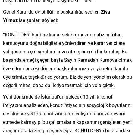
başarıları daha da ileriye taşıyacaktır.” dedi.
Genel Kurul’da oy birliği ile başkanlığa seçilen
Ziya
Yılmaz
ise şunları söyledi:
“KONUTDER, bugüne kadar sektörümüzün nabzını tutan,
kamuoyunu doğru bilgilerle yönlendiren ve karar vericilere
yol gösteren çalışmalara imza atmış önemli bir kuruluş. Bu
başarıda emeği geçen başta Sayın Ramadan Kumova olmak
üzere tüm önceki dönem başkanlarımıza ve yönetim kurulu
üyelerimize teşekkür ediyorum. Biz de yeni yönetim olarak bu
değerli mirası daha da ileriye taşımak için yola çıktık.
Yeni dönemde de İstanbul’un gelecek 10 yıllık konut
ihtiyacını analiz eden, konut ihtiyacının sosyolojik boyutlarını
ele alan ve sektörün nabzını tutan çalışmalarımıza devam
etmekle kalmayıp, bu çalışmaların kapsamını genişleten yeni
araştırmalarla zenginleştireceğiz. KONUTDER’in bu alandaki