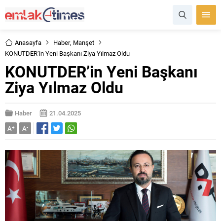
Anasayfa
Haber
,
Manşet
KONUTDER’in Yeni Başkanı Ziya Yılmaz Oldu
KONUTDER’in Yeni Başkanı
Ziya Yılmaz Oldu
Haber
21.04.2025
A
+
A
-