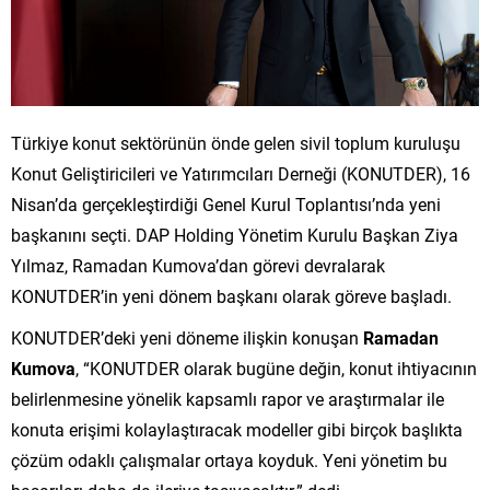
Türkiye konut sektörünün önde gelen sivil toplum kuruluşu
Konut Geliştiricileri ve Yatırımcıları Derneği (KONUTDER), 16
Nisan’da gerçekleştirdiği Genel Kurul Toplantısı’nda yeni
başkanını seçti. DAP Holding Yönetim Kurulu Başkan Ziya
Yılmaz, Ramadan Kumova’dan görevi devralarak
KONUTDER’in yeni dönem başkanı olarak göreve başladı.
KONUTDER’deki yeni döneme ilişkin konuşan
Ramadan
Kumova
, “KONUTDER olarak bugüne değin, konut ihtiyacının
belirlenmesine yönelik kapsamlı rapor ve araştırmalar ile
konuta erişimi kolaylaştıracak modeller gibi birçok başlıkta
çözüm odaklı çalışmalar ortaya koyduk. Yeni yönetim bu