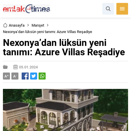
Anasayfa
Manşet
Nexonya’dan lüksün yeni tanımı: Azure Villas Reşadiye
Nexonya’dan lüksün yeni
tanımı: Azure Villas Reşadiye
05.01.2024
A
+
A
-