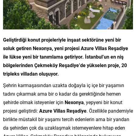
Geliştirdiği konut projeleriyle inşaat sektörüne yeni bir
soluk getiren Nexonya, yeni projesi Azure Villas Reşadiye
ile lükse yeni bir tanımlama getiriyor. İstanbul’un en niş
bölgelerinden Çekmeköy Reşadiye’de yükselen proje, 20
tripleks villadan oluşuyor.
Şehrin karmaşasından uzakta doğayla iç içe bir yaşamın
tadını çıkarmak ama bir o kadar da gerektiğinde hemen
şehirde olmak isteyenler için
Nexonya
, yepyeni bir konut
projesi geliştirdi:
Azure Villas Reşadiye
. Özellikle pandemiyle
birlikte müstakil bir yaşamı tercih edenlerin ama bir yandan
da şehirden çok da uzaklaşmak istemeyenlere hitap eden