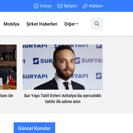
Künye
İletişim
Reklam
Mobilya
Şirket Haberleri
Diğer
lanı ile
Sur Yapı Tatil Evleri Antalya’da ayrıcalıklı
tatile ilk adımı atın
Güncel Konular