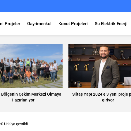
ni Projeler
Gayrimenkul
Konut Projeleri
Su Elektrik Enerji
, Bölgenin Çekim Merkezi Olmaya
Siltaş Yapı 2024’e 3 yeni proje p
Hazırlanıyor
giriyor
zü Urla’ya çevrildi