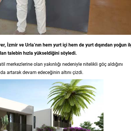
, İzmir ve Urla’nın hem yurt içi hem de yurt dışından yoğun il
n talebin hızla yükseldiğini söyledi.
atil merkezlerine olan yakınlığı nedeniyle nitelikli göç aldığını
 da artarak devam edeceğinin altını çizdi.