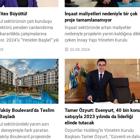
tes Büyüttü!
İnşaat maliyetleri nedeniyle bir çok
proje tamamlanamıyor
l sektörünün çatı kuruluşu
ktörü yeniden canlandırma
İnşaat sektöründe artan maliyetler
kararlılıkla çalışmalarına
nedeniyle projelerin yarım kaldığına dik
r. 2024’ü “Yeniden Başlat” yılı
çeken İnsay Yapı Yönetim Kurulu
n eden GYODER, konuta
Başkanı, üç yıl öncesiyle kıyaslandığın
25
23.05.2024
lik, kentsel dönüşüm ve iş gücü
üretim maliyetlerinin yaklaşık beş kat
 sorunlara odaklanarak
artış gösterdiğini dile getirdi. İnşaat
öncüsü oldu. 27 Mart’ta
sektöründe artan maliyetler nedeniyle
24. Olağan Genel Kurulu’nda
projelerin yarım kaldığına dikkat çeken
ay olacağını açıklayan
İnsay Yapı Yönetim Kurulu Başkanı, üç y
kanı Neşecan Çekici,...
öncesiyle kıyaslandığında üretim
maliyetlerinin yaklaşık...
faköy Boulevard’da Teslim
Tamer Özyurt: Esenyurt, 40 bin konu
Başladı
satışıyla 2023 yılında da liderliği
elinde tutacak
l sektöründeki yarım asrı
 deneyimiyle fark yaratan
Özyurtlar Holding’in Yönetim Kurulu
faköy Boulevard projesinde
Başkanı Tamer Özyurt, “Güvenli ve dah