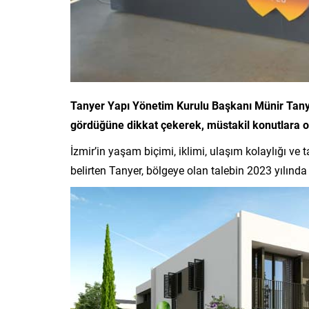
Tanyer Yapı Yönetim Kurulu Başkanı Münir Tanyer
gördüğüne dikkat çekerek, müstakil konutlara ola
İzmir’in yaşam biçimi, iklimi, ulaşım kolaylığı ve t
belirten Tanyer, bölgeye olan talebin 2023 yılında