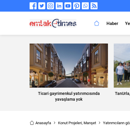
Haber
Ye
Ticari gayrimenkul yatırımcısında
TanUrla
yavaşlama yok
Anasayfa
Konut Projeleri
,
Manşet
Yatırımcıların gö