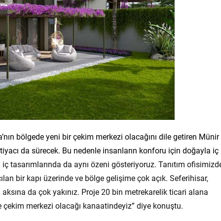
’nın bölgede yeni bir çekim merkezi olacağını dile getiren Münir
iyacı da sürecek. Bu nedenle insanların konforu için doğayla iç
 iç tasarımlarında da aynı özeni gösteriyoruz. Tanıtım ofisimizd
lan bir kapı üzerinde ve bölge gelişime çok açık. Seferihisar,
ksına da çok yakınız. Proje 20 bin metrekarelik ticari alana
e çekim merkezi olacağı kanaatindeyiz” diye konuştu.