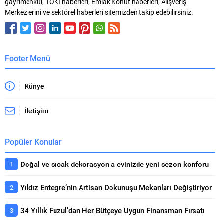
gayrimenkul, TOKİ haberleri, Emlak Konut haberleri, Alışveriş
Merkezlerini ve sektörel haberleri sitemizden takip edebilirsiniz.
Footer Menü
Künye
İletişim
Popüler Konular
Doğal ve sıcak dekorasyonla evinizde yeni sezon konforu
Yıldız Entegre’nin Artisan Dokunuşu Mekanları Değiştiriyor
34 Yıllık Fuzul’dan Her Bütçeye Uygun Finansman Fırsatı