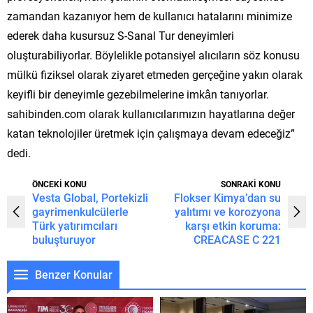
zamandan kazanıyor hem de kullanıcı hatalarını minimize
ederek daha kusursuz S-Sanal Tur deneyimleri
oluşturabiliyorlar. Böylelikle potansiyel alıcıların söz konusu
mülkü fiziksel olarak ziyaret etmeden gerçeğine yakın olarak
keyifli bir deneyimle gezebilmelerine imkân tanıyorlar.
sahibinden.com olarak kullanıcılarımızın hayatlarına değer
katan teknolojiler üretmek için çalışmaya devam edeceğiz”
dedi.
ÖNCEKİ KONU
SONRAKİ KONU
Vesta Global, Portekizli
Flokser Kimya’dan su
gayrimenkulcülerle
yalıtımı ve korozyona
Türk yatırımcıları
karşı etkin koruma:
buluşturuyor
CREACASE C 221
Benzer Konular