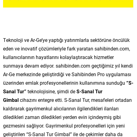
Teknoloji ve Ar-Ge’ye yaptığı yatırımlarla sektörüne öncülük
eden ve inovatif çözümleriyle fark yaratan sahibinden.com,
kullanıcılarının hayatlarını kolaylaştıracak hizmetler
sunmaya devam ediyor. sahibinden.com geçtiğimiz yıl kendi
Ar-Ge merkezinde geliştirdiği ve Sahibinden Pro uygulaması
üzerinden emlak profesyonellerinin kullanımına sunduğu
“S-
Sanal Tur”
teknolojisine, şimdi de
S-Sanal Tur
Gimbal
cihazını entegre etti. S-Sanal Tur, mesafeleri ortadan
kaldırarak gayrimenkul alıcılarının ilgilendikleri ilanları
diledikleri zaman diledikleri yerden evin içindeymiş gibi
gezmesini sağlıyor. Gayrimenkul profesyonelleri için yeni
geliştirilen “S-Sanal Tur Gimbal” ile de çekimler daha da