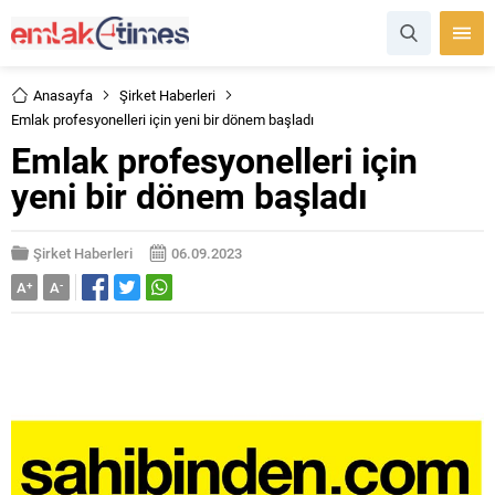
Anasayfa
Şirket Haberleri
Emlak profesyonelleri için yeni bir dönem başladı
Emlak profesyonelleri için
yeni bir dönem başladı
Şirket Haberleri
06.09.2023
A
+
A
-