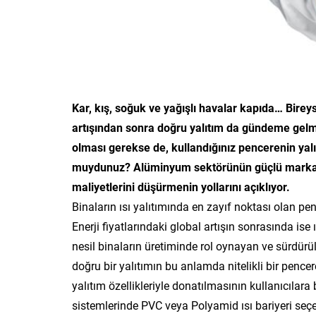
Kar, kış, soğuk ve yağışlı havalar kapıda… Bireys
artışından sonra doğru yalıtım da gündeme gelme
olması gerekse de, kullandığınız pencerenin yalıt
muydunuz? Alüminyum sektörünün güçlü markası
maliyetlerini düşürmenin yollarını açıklıyor.
Binaların ısı yalıtımında en zayıf noktası olan penc
Enerji fiyatlarındaki global artışın sonrasında ise
nesil binaların üretiminde rol oynayan ve sürdürü
doğru bir yalıtımın bu anlamda nitelikli bir penc
yalıtım özellikleriyle donatılmasının kullanıcılara
sistemlerinde PVC veya Polyamid ısı bariyeri seçen