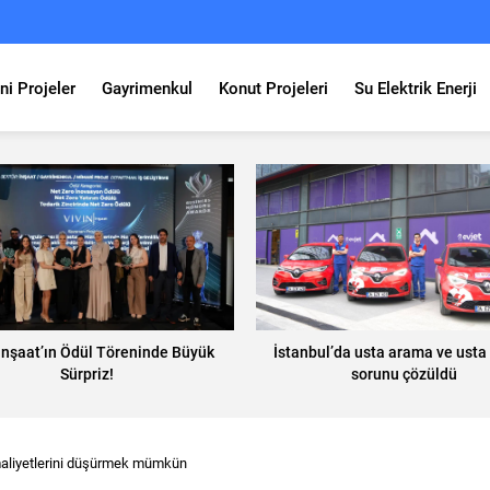
ni Projeler
Gayrimenkul
Konut Projeleri
Su Elektrik Enerji
 İnşaat’ın Ödül Töreninde Büyük
İstanbul’da usta arama ve ust
Sürpriz!
sorunu çözüldü
 maliyetlerini düşürmek mümkün