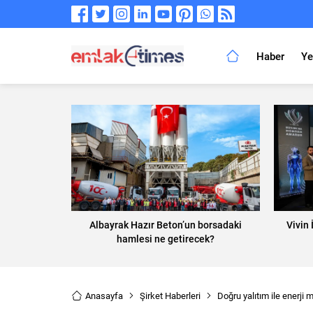
Haber
Ye
Albayrak Hazır Beton’un borsadaki
Vivin
hamlesi ne getirecek?
Anasayfa
Şirket Haberleri
Doğru yalıtım ile enerji