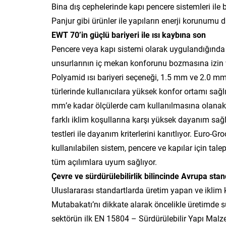
Bina dış cephelerinde kapı pencere sistemleri ile
Panjur gibi ürünler ile yapıların enerji korunumu d
EWT 70’in güçlü bariyeri ile ısı kaybına son
Pencere veya kapı sistemi olarak uygulandığında y
unsurlarının iç mekan konforunu bozmasına izin
Polyamid ısı bariyeri seçeneği, 1.5 mm ve 2.0 mm et 
türlerinde kullanıcılara yüksek konfor ortamı sağl
mm’e kadar ölçülerde cam kullanılmasına olanak ve
farklı iklim koşullarına karşı yüksek dayanım sa
testleri ile dayanım kriterlerini kanıtlıyor. Euro-
kullanılabilen sistem, pencere ve kapılar için talep
tüm açılımlara uyum sağlıyor.
Çevre ve sürdürülebilirlik bilincinde Avrupa sta
Uluslararası standartlarda üretim yapan ve iklim 
Mutabakatı’nı dikkate alarak öncelikle üretimde sü
sektörün ilk EN 15804 – Sürdürülebilir Yapı Mal