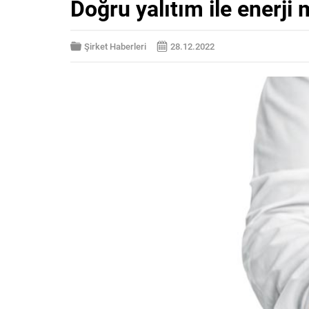
Doğru yalıtım ile enerj
Şirket Haberleri
28.12.2022