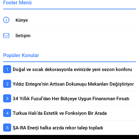
Footer Menü
Künye
İletişim
Popüler Konular
Doğal ve sıcak dekorasyonla evinizde yeni sezon konforu
Yıldız Entegre’nin Artisan Dokunuşu Mekanları Değiştiriyor
34 Yıllık Fuzul’dan Her Bütçeye Uygun Finansman Fırsatı
Turkua Halı’da Estetik ve Fonksiyon Bir Arada
ŞA-RA Enerji halka arzda rekor talep topladı