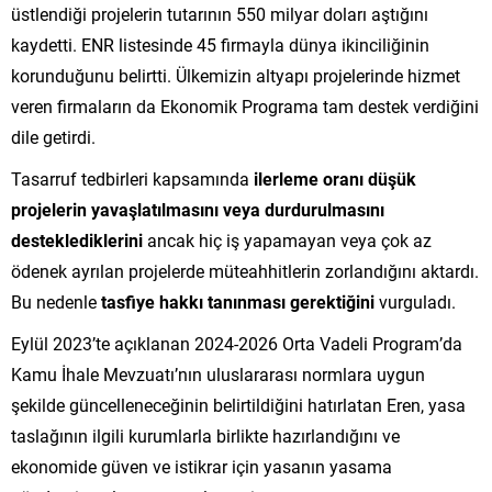
üstlendiği projelerin tutarının 550 milyar doları aştığını
kaydetti. ENR listesinde 45 firmayla dünya ikinciliğinin
korunduğunu belirtti. Ülkemizin altyapı projelerinde hizmet
veren firmaların da Ekonomik Programa tam destek verdiğini
dile getirdi.
Tasarruf tedbirleri kapsamında
ilerleme oranı düşük
projelerin yavaşlatılmasını veya durdurulmasını
desteklediklerini
ancak hiç iş yapamayan veya çok az
ödenek ayrılan projelerde müteahhitlerin zorlandığını aktardı.
Bu nedenle
tasfiye hakkı tanınması gerektiğini
vurguladı.
Eylül 2023’te açıklanan 2024-2026 Orta Vadeli Program’da
Kamu İhale Mevzuatı’nın uluslararası normlara uygun
şekilde güncelleneceğinin belirtildiğini hatırlatan Eren, yasa
taslağının ilgili kurumlarla birlikte hazırlandığını ve
ekonomide güven ve istikrar için yasanın yasama