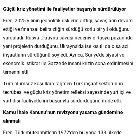
Güçlü kriz yönetimi ile faaliyetler başarıyla sürdürülüyor
Eren, 2025 yılının jeopolitik risklerin arttığı, savaşların devam
ettiği ve finansal belirsizliğin sürdüğü zorlu bir yıl olduğunu
vurguladı. Rusya-Ukrayna savaşı nedeniyle Rusya pazarında
yeni projelerin durduğunu, Ukrayna’da ise kısıtlı da olsa acil
inşaatların sürdüğünü söyledi. Ayrıca, Suriye’de siyasi ve
ekonomik istikrar ile Gazze’de insani krizin sona erdirilmesini
temenni etti.
Tüm olumsuz koşullara rağmen Türk inşaat sektörünün
tecrübesi ve güçlü kriz yönetim refleksi sayesinde yurt içi ve
yurt dışı faaliyetlerini başarıyla sürdürdüğünü ifade etti.
Kamu İhale Kanunu’nun revizyonu yasama gündemine
alınmalı
Eren, Türk müteahhitlerin 1972’den bu yana 138 ülkede