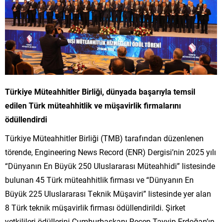
Türkiye Müteahhitler Birliği, dünyada başarıyla temsil
edilen Türk müteahhitlik ve müşavirlik firmalarını
ödüllendirdi
Türkiye Müteahhitler Birliği (TMB) tarafından düzenlenen
törende, Engineering News Record (ENR) Dergisi’nin 2025 yılı
“Dünyanın En Büyük 250 Uluslararası Müteahhidi” listesinde
bulunan 45 Türk müteahhitlik firması ve “Dünyanın En
Büyük 225 Uluslararası Teknik Müşaviri” listesinde yer alan
8 Türk teknik müşavirlik firması ödüllendirildi. Şirket
yetkilileri ödüllerini Cumhurbaşkanı Recep Tayyip Erdoğan’ın