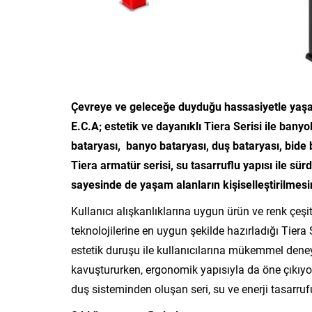
Çevreye ve geleceğe duyduğu hassasiyetle yaşam
E.C.A; estetik ve dayanıklı Tiera Serisi ile bany
bataryası, banyo bataryası, duş bataryası, bide 
Tiera armatür serisi, su tasarruflu yapısı ile sür
sayesinde de yaşam alanların kişiselleştirilmesi
Kullanıcı alışkanlıklarına uygun ürün ve renk çeşit
teknolojilerine en uygun şekilde hazırladığı Tiera S
estetik duruşu ile kullanıcılarına mükemmel dene
kavuştururken, ergonomik yapısıyla da öne çıkıyor
duş sisteminden oluşan seri, su ve enerji tasarrufu