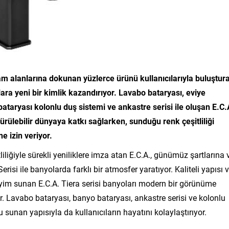
 alanlarına dokunan yüzlerce ürünü kullanıcılarıyla buluştur
olara yeni bir kimlik kazandırıyor. Lavabo bataryası, eviye
bataryası kolonlu duş sistemi ve ankastre serisi ile oluşan E.C.
dürülebilir dünyaya katkı sağlarken, sunduğu renk çeşitliliği
ne izin veriyor.
liliğiyle sürekli yeniliklere imza atan E.C.A., günümüz şartlarına 
erisi ile banyolarda farklı bir atmosfer yaratıyor. Kaliteli yapısı 
yim sunan E.C.A. Tiera serisi banyoları modern bir görünüme
. Lavabo bataryası, banyo bataryası, ankastre serisi ve kolonlu
 sunan yapısıyla da kullanıcıların hayatını kolaylaştırıyor.