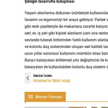
Şıklığın tasarrufla buluşması
Yaşam alanlarına dokunan ürünleriyle kullanıcıları
tasarım ve ergonomiyi bir araya getiriyor. Parlak 
gibi renk çeşitleriyle de mekanlara zarafet katıyo
seri; ev, iş yeri gibi kişisel alanların yanı sıra re
seviyede tutarak birbirinden farklı kullanım alan
ve kolonlu duş sisteminden oluşan seri kaliteli tasar
uzun yıllar sorunsuz kullanımı mümkün kılan bata
Banyo bataryaları kilitlemeli yön değiştiricisi ile
bataryaları ile kullanılabilen kolonlu duş sistemi d
ÖNCEKİ KONU
Kelebek’in fijital atağı
Benzer Konular