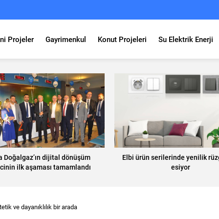
ni Projeler
Gayrimenkul
Konut Projeleri
Su Elektrik Enerji
 Doğalgaz’ın dijital dönüşüm
Elbi ürün serilerinde yenilik rüz
cinin ilk aşaması tamamlandı
esiyor
tetik ve dayanıklılık bir arada