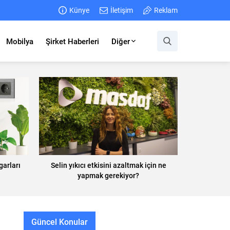
Künye
İletişim
Reklam
Mobilya
Şirket Haberleri
Diğer
garları
Selin yıkıcı etkisini azaltmak için ne
yapmak gerekiyor?
Güncel Konular