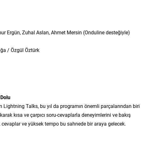
mur Ergün, Zuhal Aslan, Ahmet Mersin (Onduline desteğiyle)
ğa / Özgül Öztürk
 Dolu
an Lightning Talks, bu yıl da programın önemli parçalarından biri
ıkarak kısa ve çarpıcı soru-cevaplarla deneyimlerini ve bakış
ik cevaplar ve yüksek tempo bu sahnede bir araya gelecek.