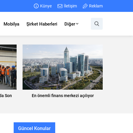
Künye
İletişim
Reklam
Mobilya
Şirket Haberleri
Diğer
da Son
En önemli finans merkezi açılıyor
Güncel Konular