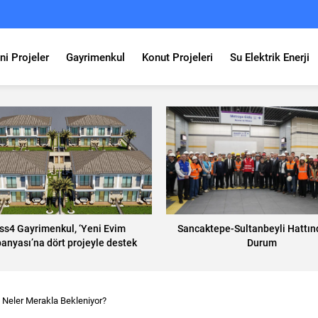
ni Projeler
Gayrimenkul
Konut Projeleri
Su Elektrik Enerji
ss4 Gayrimenkul, ‘Yeni Evim
Sancaktepe-Sultanbeyli Hattın
nyası’na dört projeyle destek
Durum
veriyor
 Neler Merakla Bekleniyor?