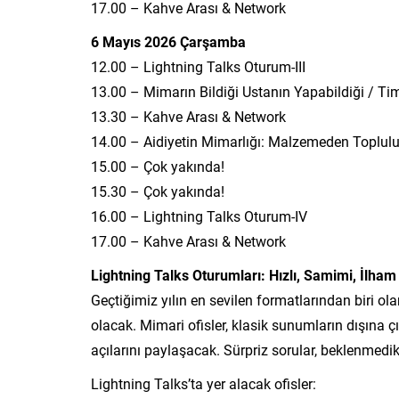
17.00 – Kahve Arası & Network
6 Mayıs 2026 Çarşamba
12.00 – Lightning Talks Oturum-III
13.00 – Mimarın Bildiği Ustanın Yapabildiği / Ti
13.30 – Kahve Arası & Network
14.00 – Aidiyetin Mimarlığı: Malzemeden Toplulu
15.00 – Çok yakında!
15.30 – Çok yakında!
16.00 – Lightning Talks Oturum-IV
17.00 – Kahve Arası & Network
Lightning Talks Oturumları: Hızlı, Samimi, İlham
Geçtiğimiz yılın en sevilen formatlarından biri ol
olacak. Mimari ofisler, klasik sunumların dışına ç
açılarını paylaşacak. Sürpriz sorular, beklenmed
Lightning Talks’ta yer alacak ofisler: