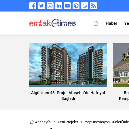
Haber
Ye
Algün’den 48. Proje: Ataşehir’de Hafriyat
Bo
Başladı
Kampa
Anasayfa
Yeni Projeler
Yapı İnovasyon Günleri’nde