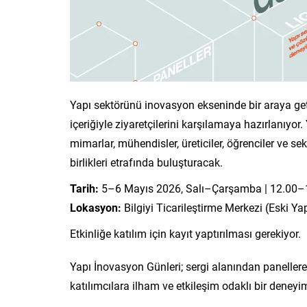
Yapı sektörünü inovasyon ekseninde bir araya ge
içeriğiyle ziyaretçilerini karşılamaya hazırlanıyor
mimarlar, mühendisler, üreticiler, öğrenciler ve sekt
birlikleri etrafında buluşturacak.
Tarih:
5–6 Mayıs 2026, Salı–Çarşamba | 12.00–
Lokasyon:
Bilgiyi Ticarileştirme Merkezi (Eski Ya
Etkinliğe katılım için kayıt yaptırılması gerekiyor.
Yapı İnovasyon Günleri; sergi alanından panelle
katılımcılara ilham ve etkileşim odaklı bir deneyi