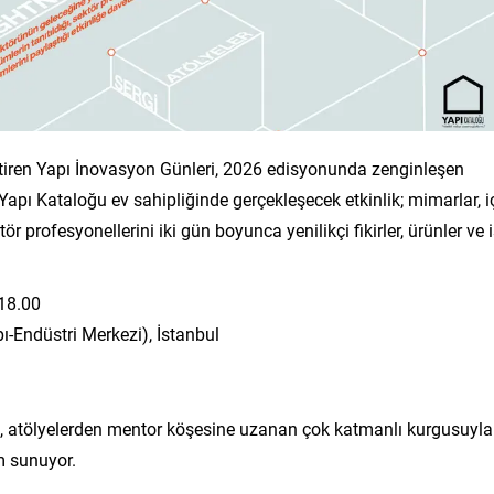
tiren Yapı İnovasyon Günleri, 2026 edisyonunda zenginleşen
. Yapı Kataloğu ev sahipliğinde gerçekleşecek etkinlik; mimarlar, i
ör profesyonellerini iki gün boyunca yenilikçi fikirler, ürünler ve 
18.00
pı-Endüstri Merkezi), İstanbul
re, atölyelerden mentor köşesine uzanan çok katmanlı kurgusuyla
m sunuyor.