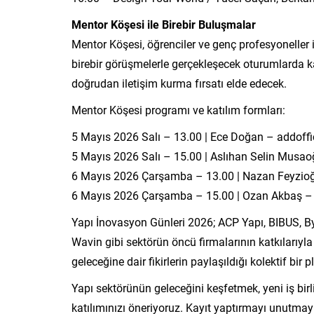
Mentor Köşesi ile Birebir Buluşmalar
Mentor Köşesi, öğrenciler ve genç profesyoneller il
birebir görüşmelerle gerçekleşecek oturumlarda kat
doğrudan iletişim kurma fırsatı elde edecek.
Mentor Köşesi programı ve katılım formları:
5 Mayıs 2026 Salı – 13.00 | Ece Doğan – addoffi
5 Mayıs 2026 Salı – 15.00 | Aslıhan Selin Musa
6 Mayıs 2026 Çarşamba – 13.00 | Nazan Feyzioğl
6 Mayıs 2026 Çarşamba – 15.00 | Ozan Akbaş – 
Yapı İnovasyon Günleri 2026; ACP Yapı, BIBUS, B
Wavin gibi sektörün öncü firmalarının katkılarıyla g
geleceğine dair fikirlerin paylaşıldığı kolektif bir
Yapı sektörünün geleceğini keşfetmek, yeni iş bir
katılımınızı öneriyoruz. Kayıt yaptırmayı unutmay