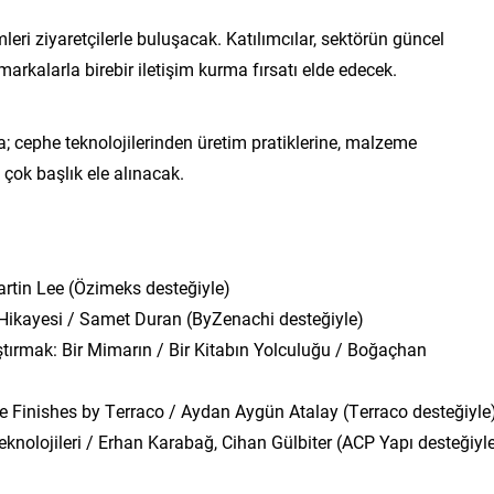
mleri ziyaretçilerle buluşacak. Katılımcılar, sektörün güncel
arkalarla birebir iletişim kurma fırsatı elde edecek.
 cephe teknolojilerinden üretim pratiklerine, malzeme
ok başlık ele alınacak.
rtin Lee (Özimeks desteğiyle)
Hikayesi / Samet Duran (ByZenachi desteğiyle)
ırmak: Bir Mimarın / Bir Kitabın Yolculuğu / Boğaçhan
 Finishes by Terraco / Aydan Aygün Atalay (Terraco desteğiyle
knolojileri / Erhan Karabağ, Cihan Gülbiter (ACP Yapı desteğiyl