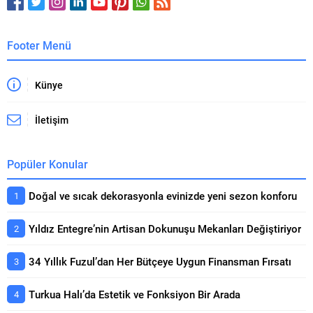
Footer Menü
Künye
İletişim
Popüler Konular
Doğal ve sıcak dekorasyonla evinizde yeni sezon konforu
Yıldız Entegre’nin Artisan Dokunuşu Mekanları Değiştiriyor
34 Yıllık Fuzul’dan Her Bütçeye Uygun Finansman Fırsatı
Turkua Halı’da Estetik ve Fonksiyon Bir Arada