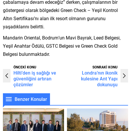
çabalamaya devam edeceğiz” derken, çalışmalarının bir
göstergesi olarak bölgedeki Green Check – Yeşil Kontrol
Altın Sertifikası’nı alan ilk resort olmanın gururunu
yaşadıklarını belirtti.
Mandarin Oriental, Bodrum’un Mavi Bayrak, Leed Belgesi,
Yeşil Anahtar Ödülü, GSTC Belgesi ve Green Check Gold
Belgesi bulunmaktadır.
ÖNCEKİ KONU
SONRAKİ KONU
Hilti’den iş sağlığı ve
Londra’nın ikonik
güvenliğini artıran
kulesine Ant Yapı
çözümler
dokunuşu
Benzer Konular