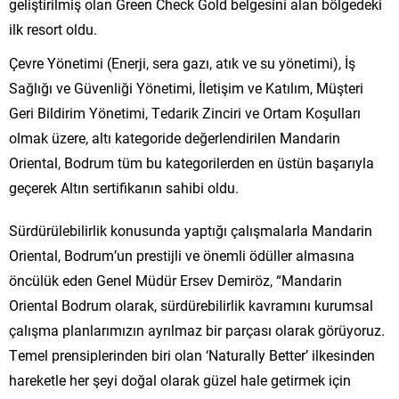
geliştirilmiş olan Green Check Gold belgesini alan bölgedeki
ilk resort oldu.
Çevre Yönetimi (Enerji, sera gazı, atık ve su yönetimi), İş
Sağlığı ve Güvenliği Yönetimi, İletişim ve Katılım, Müşteri
Geri Bildirim Yönetimi, Tedarik Zinciri ve Ortam Koşulları
olmak üzere, altı kategoride değerlendirilen Mandarin
Oriental, Bodrum tüm bu kategorilerden en üstün başarıyla
geçerek Altın sertifikanın sahibi oldu.
Sürdürülebilirlik konusunda yaptığı çalışmalarla Mandarin
Oriental, Bodrum’un prestijli ve önemli ödüller almasına
öncülük eden Genel Müdür Ersev Demiröz, “Mandarin
Oriental Bodrum olarak, sürdürebilirlik kavramını kurumsal
çalışma planlarımızın ayrılmaz bir parçası olarak görüyoruz.
Temel prensiplerinden biri olan ‘Naturally Better’ ilkesinden
hareketle her şeyi doğal olarak güzel hale getirmek için