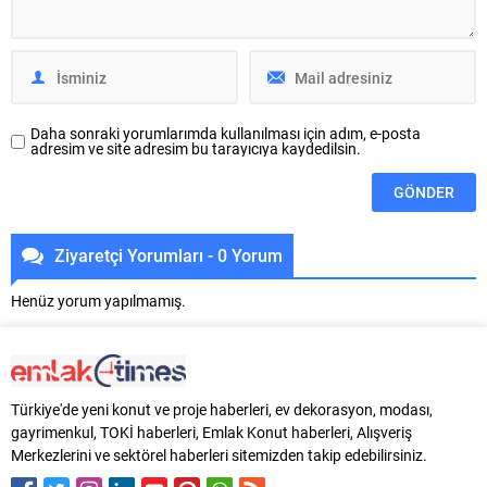
Türkiye’deki ilk oteli, İstanbul...
Daha sonraki yorumlarımda kullanılması için adım, e-posta
adresim ve site adresim bu tarayıcıya kaydedilsin.
Ziyaretçi Yorumları - 0 Yorum
Henüz yorum yapılmamış.
Türkiye'de yeni konut ve proje haberleri, ev dekorasyon, modası,
gayrimenkul, TOKİ haberleri, Emlak Konut haberleri, Alışveriş
Merkezlerini ve sektörel haberleri sitemizden takip edebilirsiniz.