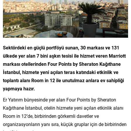
Sektördeki en güçlü portföyü sunan, 30 markası ve 131
ülkede yer alan 7 bini aşkın tesisi ile hizmet veren Marriott
markası otellerinden Four Points by Sheraton Kağıthane
İstanbul, hizmete yeni açılan teras katındaki etkinlik ve
toplantı alanı Room in 12 ile unutulmaz anlara ev sahipliği
yapmaya hazır.
Er Yatırım bünyesinde yer alan Four Points by Sheraton
Kağıthane İstanbul, otelin hizmete yeni açılan etkinlik alanı
Room in 12’de, birbirinden görkemli davetler ve
organizasyonların yanı sıra, küçük gruplar için de birbirinden