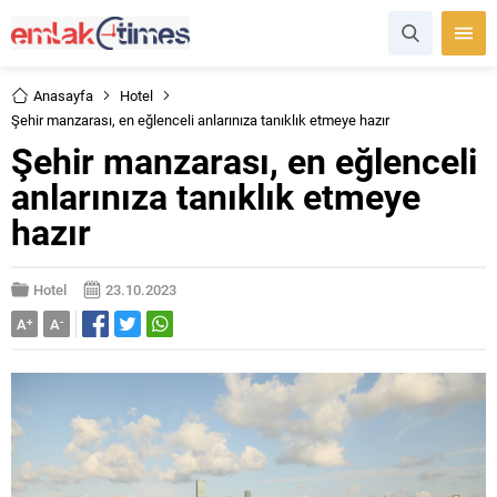
Anasayfa
Hotel
Şehir manzarası, en eğlenceli anlarınıza tanıklık etmeye hazır
Şehir manzarası, en eğlenceli
anlarınıza tanıklık etmeye
hazır
Hotel
23.10.2023
A
+
A
-