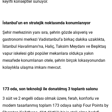
keyifli konseptler sunuyor.
İstanbul’un en stratejik noktasında konumlanıyor
Şehir merkezinin yanı sıra, şehrin gözde alışveriş ve
gastronomi merkezi Vadistanbul’a birkaç dakika uzaklıkta,
İstanbul Havalimanı’na, Haliç, Taksim Meydanı ve Beşiktaş
vapur iskelesi gibi popüler mekanlara oldukça yakın
mesafede konumlanan otele, şehrin birçok lokasyonundan
kolaylıkla ulaşma imkanı mevcut.
173 oda, son teknoloji ile donatılmış 3 toplantı salonu
3 süit ve 2 engelli odası olmak üzere, ferah, konforlu ve
modern tasarlanmış toplam 173 odaya sahip Four Points by