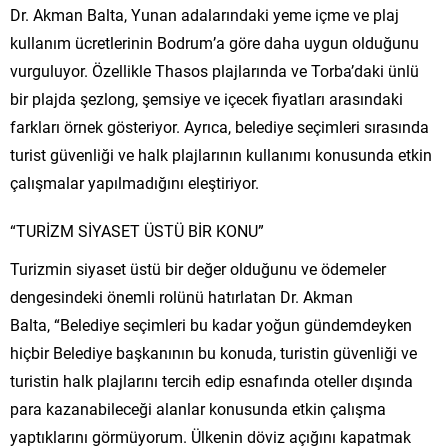
Dr. Akman Balta, Yunan adalarındaki yeme içme ve plaj
kullanım ücretlerinin Bodrum’a göre daha uygun olduğunu
vurguluyor. Özellikle Thasos plajlarında ve Torba’daki ünlü
bir plajda şezlong, şemsiye ve içecek fiyatları arasındaki
farkları örnek gösteriyor. Ayrıca, belediye seçimleri sırasında
turist güvenliği ve halk plajlarının kullanımı konusunda etkin
çalışmalar yapılmadığını eleştiriyor.
“TURİZM SİYASET ÜSTÜ BİR KONU”
Turizmin siyaset üstü bir değer olduğunu ve ödemeler
dengesindeki önemli rolünü hatırlatan Dr. Akman
Balta, “Belediye seçimleri bu kadar yoğun gündemdeyken
hiçbir Belediye başkanının bu konuda, turistin güvenliği ve
turistin halk plajlarını tercih edip esnafında oteller dışında
para kazanabileceği alanlar konusunda etkin çalışma
yaptıklarını görmüyorum. Ülkenin döviz açığını kapatmak