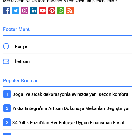
Merkezlerini ve sektörel haberleri sitemizden takip edebilirsiniz.
Footer Menü
Künye
İletişim
Popüler Konular
Doğal ve sıcak dekorasyonla evinizde yeni sezon konforu
Yıldız Entegre’nin Artisan Dokunuşu Mekanları Değiştiriyor
34 Yıllık Fuzul’dan Her Bütçeye Uygun Finansman Fırsatı