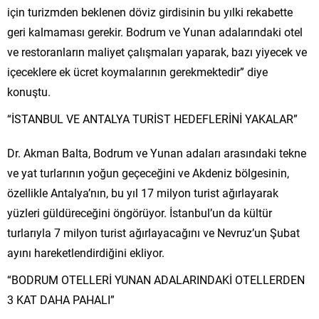
için turizmden beklenen döviz girdisinin bu yılki rekabette
geri kalmaması gerekir. Bodrum ve Yunan adalarındaki otel
ve restoranların maliyet çalışmaları yaparak, bazı yiyecek ve
içeceklere ek ücret koymalarının gerekmektedir” diye
konuştu.
“İSTANBUL VE ANTALYA TURİST HEDEFLERİNİ YAKALAR”
Dr. Akman Balta, Bodrum ve Yunan adaları arasındaki tekne
ve yat turlarının yoğun geçeceğini ve Akdeniz bölgesinin,
özellikle Antalya’nın, bu yıl 17 milyon turist ağırlayarak
yüzleri güldüreceğini öngörüyor. İstanbul’un da kültür
turlarıyla 7 milyon turist ağırlayacağını ve Nevruz’un Şubat
ayını hareketlendirdiğini ekliyor.
“BODRUM OTELLERİ YUNAN ADALARINDAKİ OTELLERDEN
3 KAT DAHA PAHALI”