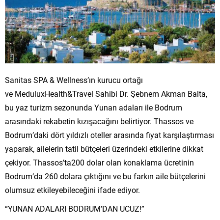
Sanitas SPA & Wellness’ın kurucu ortağı
ve MeduluxHealth&Travel Sahibi Dr. Şebnem Akman Balta,
bu yaz turizm sezonunda Yunan adaları ile Bodrum
arasındaki rekabetin kızışacağını belirtiyor. Thassos ve
Bodrum’daki dört yıldızlı oteller arasında fiyat karşılaştırması
yaparak, ailelerin tatil bütçeleri üzerindeki etkilerine dikkat
çekiyor. Thassos’ta200 dolar olan konaklama ücretinin
Bodrum’da 260 dolara çıktığını ve bu farkın aile bütçelerini
olumsuz etkileyebileceğini ifade ediyor.
“YUNAN ADALARI BODRUM’DAN UCUZ!”