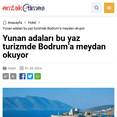
Anasayfa
Hotel
Yunan adaları bu yaz turizmde Bodrum’a meydan okuyor
Yunan adaları bu yaz
turizmde Bodrum’a meydan
okuyor
Hotel
01.04.2024
A
+
A
-