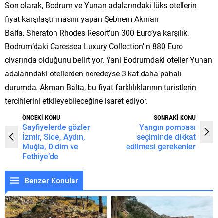
Son olarak, Bodrum ve Yunan adalarındaki lüks otellerin
fiyat karşılaştırmasını yapan Şebnem Akman
Balta, Sheraton Rhodes Resort’
un 300 Euro’ya karşılık,
Bodrum’daki Caressea Luxury Co
llection’ın 880 Euro
civarında olduğunu belirtiyor. Yani Bodrumdaki oteller Yunan
adalarındaki otellerden neredeyse 3 kat daha pahalı
durumda. Akman Balta, bu fiyat farklılıklarının turistlerin
tercihlerini etkileyebileceğine işaret ediyor.
ÖNCEKİ KONU
SONRAKİ KONU
Sayfiyelerde gözler
Yangın pompası
İzmir, Side, Aydın,
seçiminde dikkat
Muğla, Didim ve
edilmesi gerekenler
Fethiye’de
Benzer Konular