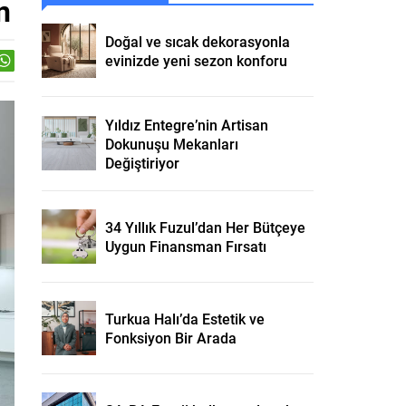
n
Doğal ve sıcak dekorasyonla
evinizde yeni sezon konforu
Yıldız Entegre’nin Artisan
Dokunuşu Mekanları
Değiştiriyor
34 Yıllık Fuzul’dan Her Bütçeye
Uygun Finansman Fırsatı
Turkua Halı’da Estetik ve
Fonksiyon Bir Arada