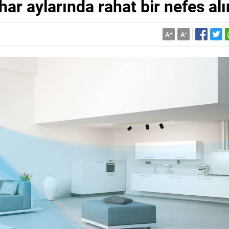
har aylarında rahat bir nefes alı
A
+
A
-