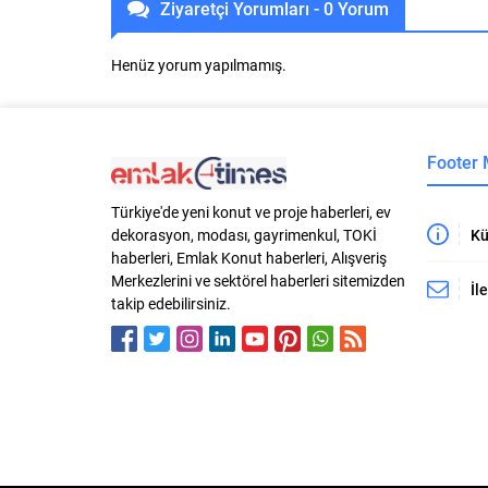
Ziyaretçi Yorumları - 0 Yorum
Henüz yorum yapılmamış.
Footer
Türkiye'de yeni konut ve proje haberleri, ev
Kü
dekorasyon, modası, gayrimenkul, TOKİ
haberleri, Emlak Konut haberleri, Alışveriş
Merkezlerini ve sektörel haberleri sitemizden
İl
takip edebilirsiniz.