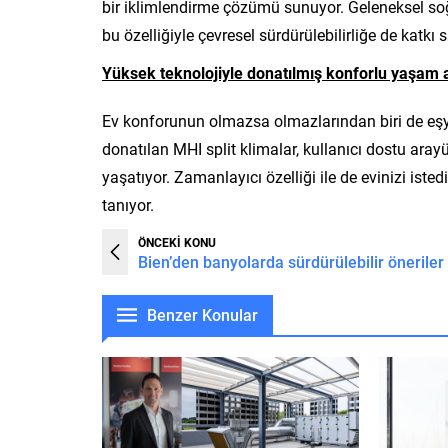
bir iklimlendirme çözümü sunuyor. Geleneksel so
bu özelliğiyle çevresel sürdürülebilirliğe de katkı s
Yüksek teknolojiyle donatılmış konforlu yaşam a
Ev konforunun olmazsa olmazlarından biri de eşya
donatılan MHI split klimalar, kullanıcı dostu arayü
yaşatıyor. Zamanlayıcı özelliği ile de evinizi iste
tanıyor.
ÖNCEKİ KONU
Bien’den banyolarda sürdürülebilir öneriler
Benzer Konular