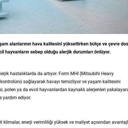
yaşam alanlarının hava kalitesini yükseltirken bütçe ve çevre do
cil hayvanların sebep olduğu alerjik durumları önlüyor.
alerjik hastalıklarda da artıyor. Form MHI (Mitsubihi Heavy
k kontrolünü sağlayarak havayı temizliyor ve yaşam kalitesini
esi, polen ya da evcil hayvanlardan kaynaklı alerjenleri yakalayar
e yardım ediyor.
 klimalar, enerji verimliliği yüksek ve maliyet açısından avantajl