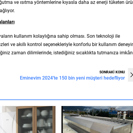
ğutma ve ısıtma yöntemlerine kıyasla daha az enerji tüketen ürü
ağlıyor.
lanları
ların kullanım kolaylığına sahip olması. Son teknoloji ile
zleri ve akıllı kontrol seçenekleriyle konforlu bir kullanım deneyi
diğiniz zaman dilimlerinde, istediğiniz sıcaklıkta tutmanıza imkân
SONRAKİ KONU
Eminevim 2024’te 150 bin yeni müşteri hedefliyor