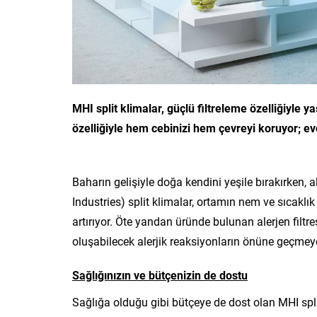
MHI split klimalar, güçlü filtreleme özelliğiyle 
özelliğiyle hem cebinizi hem çevreyi koruyor; ev
Baharın gelişiyle doğa kendini yeşile bırakırken, 
Industries) split klimalar, ortamın nem ve sıcaklı
artırıyor. Öte yandan üründe bulunan alerjen filtr
oluşabilecek alerjik reaksiyonların önüne geçmey
Sağlığınızın ve bütçenizin de dostu
Sağlığa olduğu gibi bütçeye de dost olan MHI split