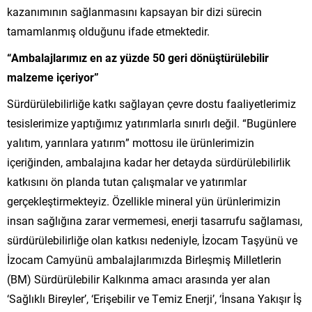
kazanımının sağlanmasını kapsayan bir dizi sürecin
tamamlanmış olduğunu ifade etmektedir.
“Ambalajlarımız en az yüzde 50 geri dönüştürülebilir
malzeme içeriyor”
Sürdürülebilirliğe katkı sağlayan çevre dostu faaliyetlerimiz
tesislerimize yaptığımız yatırımlarla sınırlı değil. “Bugünlere
yalıtım, yarınlara yatırım” mottosu ile ürünlerimizin
içeriğinden, ambalajına kadar her detayda sürdürülebilirlik
katkısını ön planda tutan çalışmalar ve yatırımlar
gerçekleştirmekteyiz. Özellikle mineral yün ürünlerimizin
insan sağlığına zarar vermemesi, enerji tasarrufu sağlaması,
sürdürülebilirliğe olan katkısı nedeniyle, İzocam Taşyünü ve
İzocam Camyünü ambalajlarımızda Birleşmiş Milletlerin
(BM) Sürdürülebilir Kalkınma amacı arasında yer alan
‘Sağlıklı Bireyler’, ‘Erişebilir ve Temiz Enerji’, ‘İnsana Yakışır İş