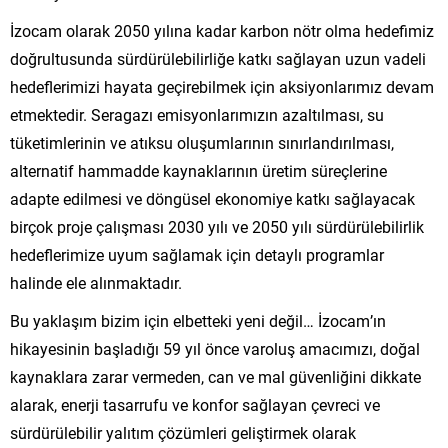
İzocam olarak 2050 yılına kadar karbon nötr olma hedefimiz
doğrultusunda sürdürülebilirliğe katkı sağlayan uzun vadeli
hedeflerimizi hayata geçirebilmek için aksiyonlarımız devam
etmektedir. Seragazı emisyonlarımızın azaltılması, su
tüketimlerinin ve atıksu oluşumlarının sınırlandırılması,
alternatif hammadde kaynaklarının üretim süreçlerine
adapte edilmesi ve döngüsel ekonomiye katkı sağlayacak
birçok proje çalışması 2030 yılı ve 2050 yılı sürdürülebilirlik
hedeflerimize uyum sağlamak için detaylı programlar
halinde ele alınmaktadır.
Bu yaklaşım bizim için elbetteki yeni değil… İzocam’ın
hikayesinin başladığı 59 yıl önce varoluş amacımızı, doğal
kaynaklara zarar vermeden, can ve mal güvenliğini dikkate
alarak, enerji tasarrufu ve konfor sağlayan çevreci ve
sürdürülebilir yalıtım çözümleri geliştirmek olarak