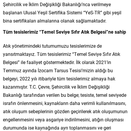
Şehircilik ve İklim Değişikliği Bakanlığı’nca verilmeye
başlanan Ulusal Yeşil Sertifika Sistemi “YeS-TR” gibi yeşil
bina sertifikaları almalarına olanak sağlamaktadır.
Tüm tesislerimiz “Temel Seviye Sıfır Atık Belgesi”ne sahip
Atık yönetimindeki tutumumuzu tesislerimize de
yansıtmaktayız. Tüm tesislerimiz “Temel Seviye Sıfır Atık
Belgesi” ile faaliyet göstermektedir. İlk olarak 2021’in
Temmuz ayında İzocam Tarsus Tesisi’mizin aldığı bu
belgeyi, 2022 yılı itibariyle tüm tesislerimiz almaya hak
kazanmıştır. T.C. Çevre, Şehircilik ve İklim Değişikliği
Bakanlığı tarafından verilen bu belge; tesiste, temel seviyede
israfın önlenmesini, kaynakların daha verimli kullanılmasını,
atık oluşum sebeplerinin gözden geçirilerek atık oluşumunun
engellenmesini veya asgariye indirilmesini, atığın oluşması
durumunda ise kaynağında ayrı toplanmasını ve geri