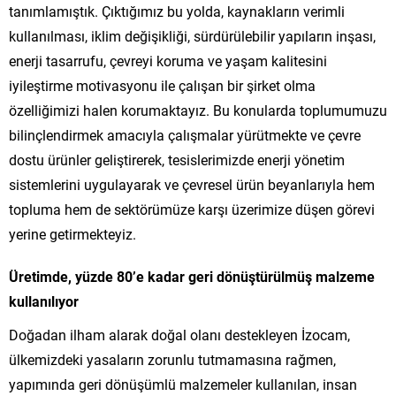
tanımlamıştık. Çıktığımız bu yolda, kaynakların verimli
kullanılması, iklim değişikliği, sürdürülebilir yapıların inşası,
enerji tasarrufu, çevreyi koruma ve yaşam kalitesini
iyileştirme motivasyonu ile çalışan bir şirket olma
özelliğimizi halen korumaktayız. Bu konularda toplumumuzu
bilinçlendirmek amacıyla çalışmalar yürütmekte ve çevre
dostu ürünler geliştirerek, tesislerimizde enerji yönetim
sistemlerini uygulayarak ve çevresel ürün beyanlarıyla hem
topluma hem de sektörümüze karşı üzerimize düşen görevi
yerine getirmekteyiz.
Üretimde, yüzde 80’e kadar geri dönüştürülmüş malzeme
kullanılıyor
Doğadan ilham alarak doğal olanı destekleyen İzocam,
ülkemizdeki yasaların zorunlu tutmamasına rağmen,
yapımında geri dönüşümlü malzemeler kullanılan, insan