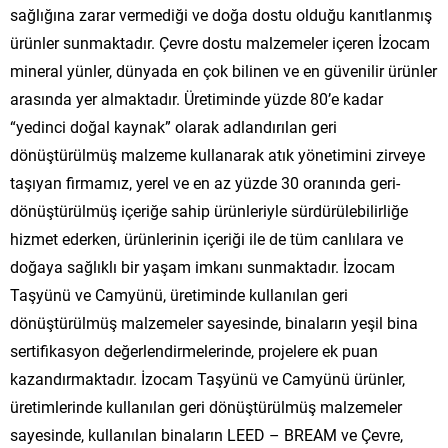
sağlığına zarar vermediği ve doğa dostu olduğu kanıtlanmış
ürünler sunmaktadır. Çevre dostu malzemeler içeren İzocam
mineral yünler, dünyada en çok bilinen ve en güvenilir ürünler
arasında yer almaktadır. Üretiminde yüzde 80’e kadar
“yedinci doğal kaynak” olarak adlandırılan geri
dönüştürülmüş malzeme kullanarak atık yönetimini zirveye
taşıyan firmamız, yerel ve en az yüzde 30 oranında geri-
dönüştürülmüş içeriğe sahip ürünleriyle sürdürülebilirliğe
hizmet ederken, ürünlerinin içeriği ile de tüm canlılara ve
doğaya sağlıklı bir yaşam imkanı sunmaktadır. İzocam
Taşyünü ve Camyünü, üretiminde kullanılan geri
dönüştürülmüş malzemeler sayesinde, binaların yeşil bina
sertifikasyon değerlendirmelerinde, projelere ek puan
kazandırmaktadır. İzocam Taşyünü ve Camyünü ürünler,
üretimlerinde kullanılan geri dönüştürülmüş malzemeler
sayesinde, kullanılan binaların LEED – BREAM ve Çevre,