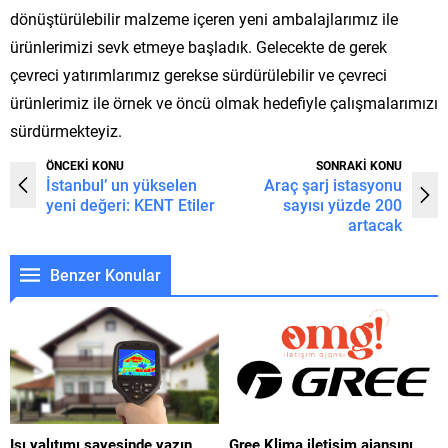
dönüştürülebilir malzeme içeren yeni ambalajlarımız ile
ürünlerimizi sevk etmeye başladık. Gelecekte de gerek
çevreci yatırımlarımız gerekse sürdürülebilir ve çevreci
ürünlerimiz ile örnek ve öncü olmak hedefiyle çalışmalarımızı
sürdürmekteyiz.
ÖNCEKİ KONU
SONRAKİ KONU
İstanbul’ un yükselen
Araç şarj istasyonu
yeni değeri: KENT Etiler
sayısı yüzde 200
artacak
Benzer Konular
Isı yalıtımı sayesinde yazın
Gree Klima iletişim ajansını