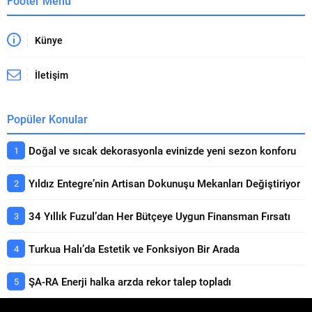
Footer Menü
Künye
İletişim
Popüler Konular
Doğal ve sıcak dekorasyonla evinizde yeni sezon konforu
Yıldız Entegre’nin Artisan Dokunuşu Mekanları Değiştiriyor
34 Yıllık Fuzul’dan Her Bütçeye Uygun Finansman Fırsatı
Turkua Halı’da Estetik ve Fonksiyon Bir Arada
ŞA-RA Enerji halka arzda rekor talep topladı