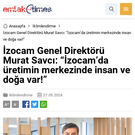
Anasayfa
İklimlendirme
İzocam Genel Direktörü Murat Savcı: “İzocam’da üretimin merkezinde insan
ve doğa var!”
İzocam Genel Direktörü
Murat Savcı: “İzocam’da
üretimin merkezinde insan ve
doğa var!”
İklimlendirme
27.09.2024
A
+
A
-