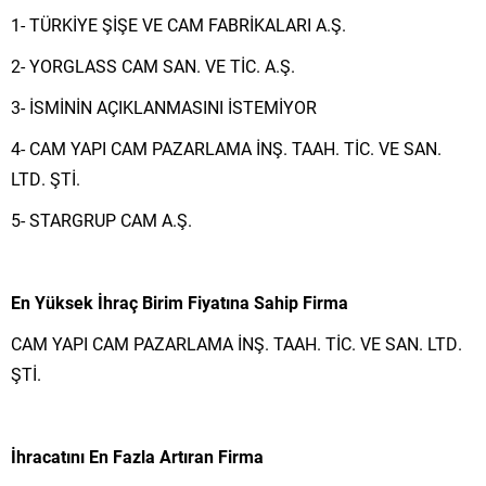
1- TÜRKİYE ŞİŞE VE CAM FABRİKALARI A.Ş.
2- YORGLASS CAM SAN. VE TİC. A.Ş.
3- İSMİNİN AÇIKLANMASINI İSTEMİYOR
4- CAM YAPI CAM PAZARLAMA İNŞ. TAAH. TİC. VE SAN.
LTD. ŞTİ.
5- STARGRUP CAM A.Ş.
En Yüksek İhraç Birim Fiyatına Sahip Firma
CAM YAPI CAM PAZARLAMA İNŞ. TAAH. TİC. VE SAN. LTD.
ŞTİ.
İhracatını En Fazla Artıran Firma