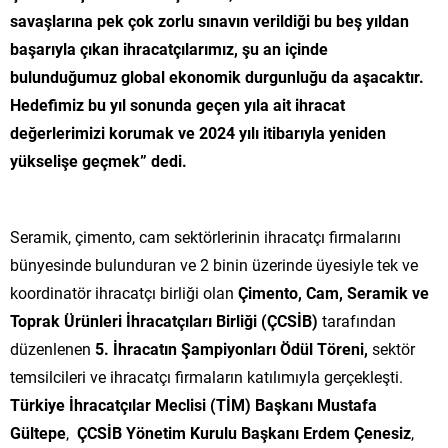
savaşlarına pek çok zorlu sınavın verildiği bu beş yıldan
başarıyla çıkan ihracatçılarımız, şu an içinde
bulunduğumuz global ekonomik durgunluğu da aşacaktır.
Hedefimiz bu yıl sonunda geçen yıla ait ihracat
değerlerimizi korumak ve 2024 yılı itibarıyla yeniden
yükselişe geçmek” dedi.
Seramik, çimento, cam sektörlerinin ihracatçı firmalarını
bünyesinde bulunduran ve 2 binin üzerinde üyesiyle tek ve
koordinatör ihracatçı birliği olan
Çimento, Cam, Seramik ve
Toprak Ürünleri İhracatçıları Birliği (ÇCSİB)
tarafından
düzenlenen
5. İhracatın Şampiyonları Ödül Töreni,
sektör
temsilcileri ve ihracatçı firmaların katılımıyla gerçekleşti.
Türkiye İhracatçılar Meclisi (TİM) Başkanı Mustafa
Gültepe
,
ÇCSİB Yönetim Kurulu Başkanı Erdem Çenesiz
,