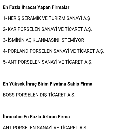
En Fazla İhracat Yapan Firmalar
1- HERİŞ SERAMİK VE TURİZM SANAYİ A.Ş
2- KAR PORSELEN SANAYİ VE TİCARET A.Ş.
3- İSMİNİN AÇIKLANMASINI İSTEMİYOR
4- PORLAND PORSELEN SANAYİ VE TİCARET A.Ş.
5- ANT PORSELEN SANAYİ VE TİCARET A.Ş.
En Yüksek İhraç Birim Fiyatına Sahip Firma
BOSS PORSELEN DIŞ TİCARET A.Ş.
İhracatını En Fazla Artıran Firma
ANT PORSELEN SANAYİ VE TİCARET A.Ş.