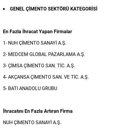
GENEL ÇİMENTO SEKTÖRÜ KATEGORİSİ
En Fazla İhracat Yapan Firmalar
1- NUH ÇİMENTO SANAYİ A.Ş.
2- MEDCEM GLOBAL PAZARLAMA A.Ş.
3- ÇİMSA ÇİMENTO SAN. TİC. A.Ş.
4- AKÇANSA ÇİMENTO SAN. VE TİC. A.Ş.
5- BATI ANADOLU GRUBU
İhracatını En Fazla Artıran Firma
NUH ÇİMENTO SANAYİ A.Ş.