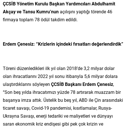
ÇCSİB Yönetim Kurulu Başkan Yardımcıları Abdulhamit
Akçay ve Tansu Kumru’nun
açılışını yaptığı törende 46
firmaya toplam 78 ödül takdim edildi.
Erdem Çenesiz: “Krizlerin içindeki fırsatları değerlendirdik”
Töreni düzenledikleri ilk yıl olan 2018’de 3,2 milyar dolar
olan ihracatlarını 2022 yıl sonu itibarıyla 5,6 milyar dolara
ulaştırdıklarını söyleyen
ÇCSİB Başkanı Erdem Çenesiz
,
“Son beş yılda ihracatımızı yüzde 78 artırarak muazzam bir
başarıya imza attık. Üstelik bu beş yıl, ABD ile Çin arasındaki
ticaret savaşı, Covid-19 pandemisi, kısıtlamalar, Rusya-
Ukrayna Savaşı, enerji tedariki ve maliyetleri ve dünyayı
saran ekonomik kriz endişesi gibi pek çok krizin ve