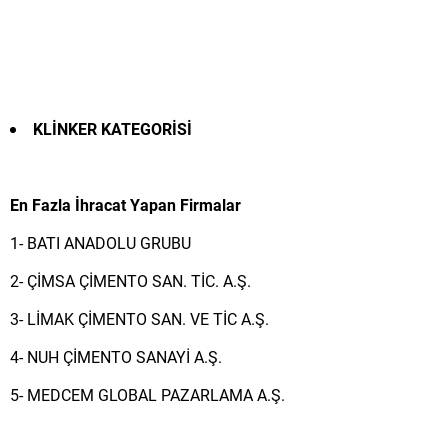
KLİNKER KATEGORİSİ
En Fazla İhracat Yapan Firmalar
1- BATI ANADOLU GRUBU
2- ÇİMSA ÇİMENTO SAN. TİC. A.Ş.
3- LİMAK ÇİMENTO SAN. VE TİC A.Ş.
4- NUH ÇİMENTO SANAYİ A.Ş.
5- MEDCEM GLOBAL PAZARLAMA A.Ş.