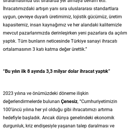
sıralamasında üst sıralarda yer almaya devam etti.
İhracatımızdaki artışın yanı sıra uluslararası standartlara
uygun, çevreye duyarlı üretimimiz, lojistik gücümüz, üretim
kapasitemiz, insan kaynağımız ve her alandaki kalitemizle
mevcut pazarlarımızda derinleşirken yeni pazarlara da açılım
yaptık. Tüm bunların neticesinde Türkiye sanayi ihracatı
ortalamasının 3 katı katma değer ürettik.”
“Bu yılın ilk 8 ayında 3,3 milyar dolar ihracat yaptık”
2023 yılına ve önümüzdeki döneme ilişkin
değerlendirmelerde bulunan
Çenesiz
, “Cumhuriyetimizin
100’üncü yılına her yıl olduğu gibi ihracatımızı artırma
hedefiyle başladık. Ancak dünya genelindeki ekonomik
durgunluk, kriz endişesiyle yaşanan talep daralması ve