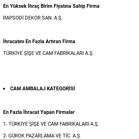
En Yüksek İhraç Birim Fiyatına Sahip Firma
RAPSODİ DEKOR SAN. A.Ş.
İhracatını En Fazla Artıran Firma
TÜRKİYE ŞİŞE VE CAM FABRİKALARI A.Ş.
CAM AMBALAJ
KATEGORİSİ
En Fazla İhracat Yapan Firmalar
1- TÜRKİYE ŞİŞE VE CAM FABRİKALARI A.Ş.
2- GÜROK PAZARLAMA VE TİC. A.Ş.