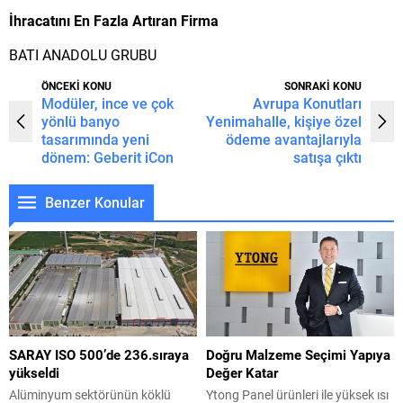
İhracatını En Fazla Artıran Firma
BATI ANADOLU GRUBU
ÖNCEKİ KONU
SONRAKİ KONU
Modüler, ince ve çok
Avrupa Konutları
yönlü banyo
Yenimahalle, kişiye özel
tasarımında yeni
ödeme avantajlarıyla
dönem: Geberit iCon
satışa çıktı
Benzer Konular
SARAY ISO 500’de 236.sıraya
Doğru Malzeme Seçimi Yapıya
yükseldi
Değer Katar
Alüminyum sektörünün köklü
Ytong Panel ürünleri ile yüksek ısı