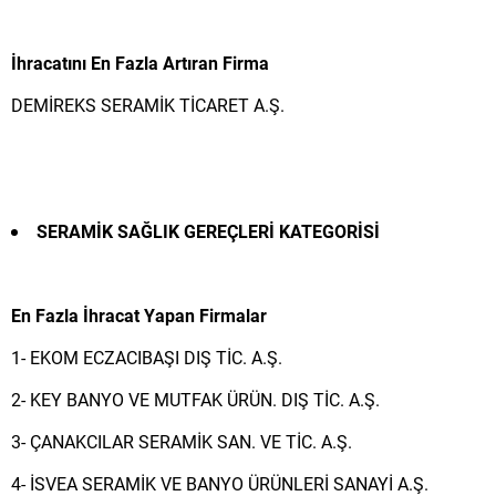
İhracatını En Fazla Artıran Firma
DEMİREKS SERAMİK TİCARET A.Ş.
SERAMİK SAĞLIK GEREÇLERİ KATEGORİSİ
En Fazla İhracat Yapan Firmalar
1- EKOM ECZACIBAŞI DIŞ TİC. A.Ş.
2- KEY BANYO VE MUTFAK ÜRÜN. DIŞ TİC. A.Ş.
3- ÇANAKCILAR SERAMİK SAN. VE TİC. A.Ş.
4- İSVEA SERAMİK VE BANYO ÜRÜNLERİ SANAYİ A.Ş.