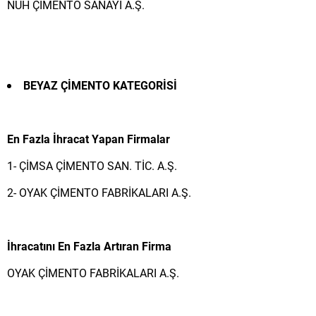
NUH ÇİMENTO SANAYİ A.Ş.
BEYAZ ÇİMENTO
KATEGORİSİ
En Fazla İhracat Yapan Firmalar
1- ÇİMSA ÇİMENTO SAN. TİC. A.Ş.
2- OYAK ÇİMENTO FABRİKALARI A.Ş.
İhracatını En Fazla Artıran Firma
OYAK ÇİMENTO FABRİKALARI A.Ş.