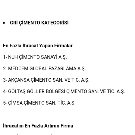
GRİ ÇİMENTO
KATEGORİSİ
En Fazla İhracat Yapan Firmalar
1- NUH ÇİMENTO SANAYİ A.Ş.
2- MEDCEM GLOBAL PAZARLAMA A.Ş.
3- AKÇANSA ÇİMENTO SAN. VE TİC. A.Ş.
4- GÖLTAŞ GÖLLER BÖLGESİ ÇİMENTO SAN. VE TİC. A.Ş.
5- ÇİMSA ÇİMENTO SAN. TİC. A.Ş.
İhracatını En Fazla Artıran Firma