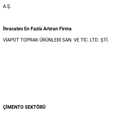
A.Ş.
İhracatını En Fazla Artıran Firma
VİAPOT TOPRAK ÜRÜNLERİ SAN. VE TİC. LTD. ŞTİ.
ÇİMENTO SEKTÖRÜ