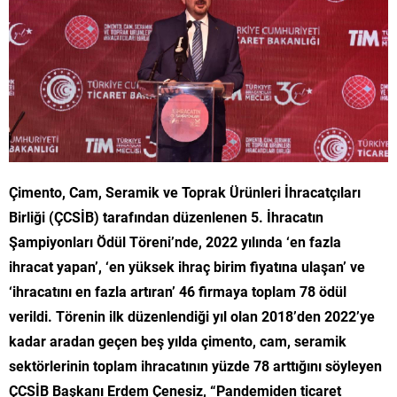
Çimento, Cam, Seramik ve Toprak Ürünleri İhracatçıları
Birliği (ÇCSİB)
tarafından düzenlenen 5. İhracatın
Şampiyonları Ödül Töreni’nde, 2022 yılında ‘en fazla
ihracat yapan’, ‘en yüksek ihraç birim fiyatına ulaşan’ ve
‘ihracatını en fazla artıran’ 46 firmaya toplam 78 ödül
verildi. Törenin ilk düzenlendiği yıl olan 2018’den 2022’ye
kadar aradan geçen beş yılda çimento, cam, seramik
sektörlerinin toplam ihracatının yüzde 78 arttığını söyleyen
ÇCSİB Başkanı Erdem Çenesiz, “Pandemiden ticaret