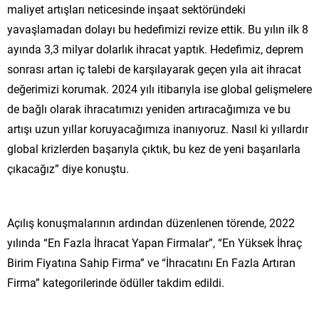
maliyet artışları neticesinde inşaat sektöründeki
yavaşlamadan dolayı bu hedefimizi revize ettik. Bu yılın ilk 8
ayında 3,3 milyar dolarlık ihracat yaptık. Hedefimiz, deprem
sonrası artan iç talebi de karşılayarak geçen yıla ait ihracat
değerimizi korumak. 2024 yılı itibarıyla ise global gelişmelere
de bağlı olarak ihracatımızı yeniden artıracağımıza ve bu
artışı uzun yıllar koruyacağımıza inanıyoruz. Nasıl ki yıllardır
global krizlerden başarıyla çıktık, bu kez de yeni başarılarla
çıkacağız” diye konuştu.
Açılış konuşmalarının ardından düzenlenen törende, 2022
yılında “En Fazla İhracat Yapan Firmalar”, “En Yüksek İhraç
Birim Fiyatına Sahip Firma” ve “İhracatını En Fazla Artıran
Firma” kategorilerinde ödüller takdim edildi.