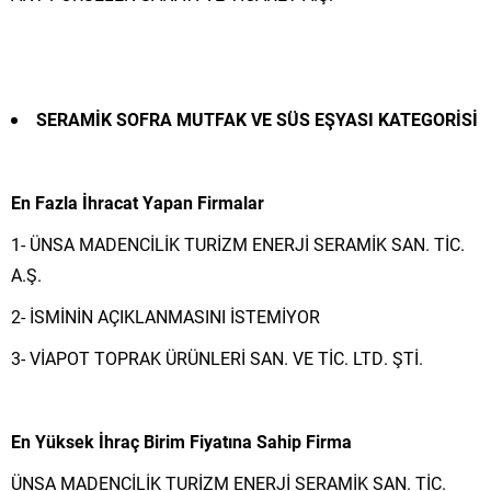
SERAMİK SOFRA MUTFAK VE SÜS EŞYASI KATEGORİSİ
En Fazla İhracat Yapan Firmalar
1- ÜNSA MADENCİLİK TURİZM ENERJİ SERAMİK SAN. TİC.
A.Ş.
2- İSMİNİN AÇIKLANMASINI İSTEMİYOR
3- VİAPOT TOPRAK ÜRÜNLERİ SAN. VE TİC. LTD. ŞTİ.
En Yüksek İhraç Birim Fiyatına Sahip Firma
ÜNSA MADENCİLİK TURİZM ENERJİ SERAMİK SAN. TİC.