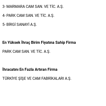
3- MARMARA CAM SAN. VE TİC. A.Ş.
4- PARK CAM SAN. VE TİC. A.Ş.
5- BİRGİ SANAYİ A.Ş.
En Yüksek İhraç Birim Fiyatına Sahip Firma
PARK CAM SAN. VE TİC. A.Ş.
İhracatını En Fazla Artıran Firma
TÜRKİYE ŞİŞE VE CAM FABRİKALARI A.Ş.