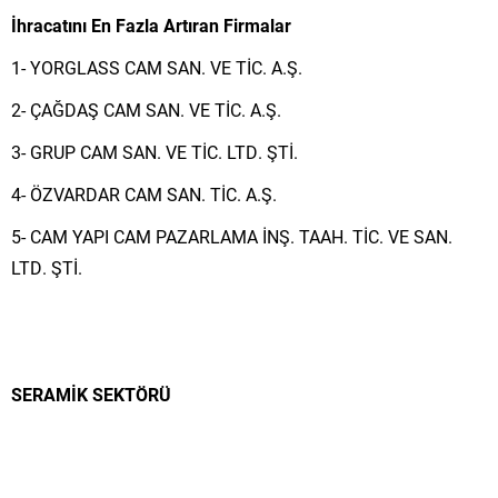
İhracatını En Fazla Artıran Firmalar
1- YORGLASS CAM SAN. VE TİC. A.Ş.
2- ÇAĞDAŞ CAM SAN. VE TİC. A.Ş.
3- GRUP CAM SAN. VE TİC. LTD. ŞTİ.
4- ÖZVARDAR CAM SAN. TİC. A.Ş.
5- CAM YAPI CAM PAZARLAMA İNŞ. TAAH. TİC. VE SAN.
LTD. ŞTİ.
SERAMİK SEKTÖRÜ