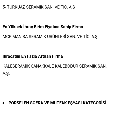
5- TURKUAZ SERAMİK SAN. VE TİC. A.Ş
En Yüksek İhraç Birim Fiyatına Sahip Firma
MCP MANİSA SERAMİK ÜRÜNLERİ SAN. VE TİC. A.Ş.
İhracatını En Fazla Artıran Firma
KALESERAMİK ÇANAKKALE KALEBODUR SERAMİK SAN.
A.Ş.
PORSELEN SOFRA VE MUTFAK EŞYASI KATEGORİSİ