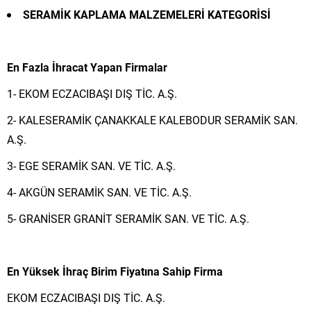
SERAMİK KAPLAMA MALZEMELERİ KATEGORİSİ
En Fazla İhracat Yapan Firmalar
1- EKOM ECZACIBAŞI DIŞ TİC. A.Ş.
2- KALESERAMİK ÇANAKKALE KALEBODUR SERAMİK SAN.
A.Ş.
3- EGE SERAMİK SAN. VE TİC. A.Ş.
4- AKGÜN SERAMİK SAN. VE TİC. A.Ş.
5- GRANİSER GRANİT SERAMİK SAN. VE TİC. A.Ş.
En Yüksek İhraç Birim Fiyatına Sahip Firma
EKOM ECZACIBAŞI DIŞ TİC. A.Ş.