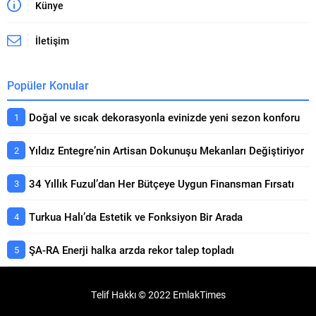
Künye
İletişim
Popüler Konular
Doğal ve sıcak dekorasyonla evinizde yeni sezon konforu
Yıldız Entegre’nin Artisan Dokunuşu Mekanları Değiştiriyor
34 Yıllık Fuzul’dan Her Bütçeye Uygun Finansman Fırsatı
Turkua Halı’da Estetik ve Fonksiyon Bir Arada
ŞA-RA Enerji halka arzda rekor talep topladı
Telif Hakkı © 2022 EmlakTimes