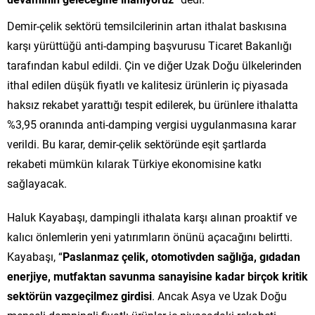
Demir-çelik sektörü temsilcilerinin artan ithalat baskısına
karşı yürüttüğü anti-damping başvurusu Ticaret Bakanlığı
tarafından kabul edildi. Çin ve diğer Uzak Doğu ülkelerinden
ithal edilen düşük fiyatlı ve kalitesiz ürünlerin iç piyasada
haksız rekabet yarattığı tespit edilerek, bu ürünlere ithalatta
%3,95 oranında anti-damping vergisi uygulanmasına karar
verildi. Bu karar, demir-çelik sektöründe eşit şartlarda
rekabeti mümkün kılarak Türkiye ekonomisine katkı
sağlayacak.
Haluk Kayabaşı, dampingli ithalata karşı alınan proaktif ve
kalıcı önlemlerin yeni yatırımların önünü açacağını belirtti.
Kayabaşı, “
Paslanmaz çelik, otomotivden sağlığa, gıdadan
enerjiye, mutfaktan savunma sanayisine kadar birçok kritik
sektörün vazgeçilmez girdisi
. Ancak Asya ve Uzak Doğu