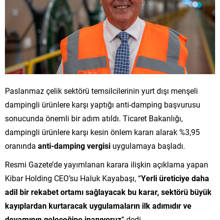
Paslanmaz çelik sektörü temsilcilerinin yurt dışı menşeli
dampingli ürünlere karşı yaptığı anti-damping başvurusu
sonucunda önemli bir adım atıldı. Ticaret Bakanlığı,
dampingli ürünlere karşı kesin önlem kararı alarak %3,95
oranında
anti-damping vergisi
uygulamaya başladı.
Resmi Gazete’de yayımlanan karara ilişkin açıklama yapan
Kibar Holding CEO’su Haluk Kayabaşı, “
Yerli üreticiye daha
adil bir rekabet ortamı sağlayacak bu karar, sektörü büyük
kayıplardan kurtaracak uygulamaların ilk adımıdır ve
devamının geleceğine inanıyoruz
” dedi.