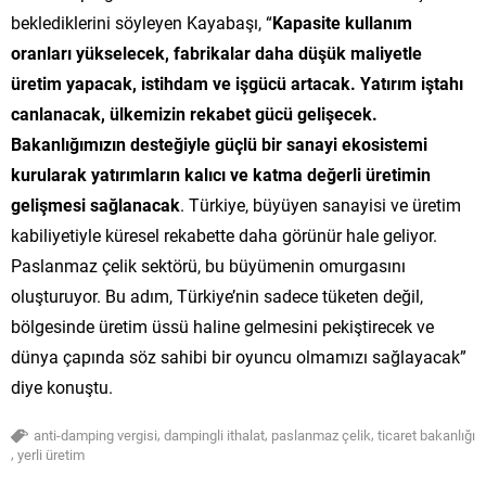
beklediklerini söyleyen Kayabaşı, “
Kapasite kullanım
oranları yükselecek, fabrikalar daha düşük maliyetle
üretim yapacak, istihdam ve işgücü artacak. Yatırım iştahı
canlanacak, ülkemizin rekabet gücü gelişecek.
Bakanlığımızın desteğiyle güçlü bir sanayi ekosistemi
kurularak yatırımların kalıcı ve katma değerli üretimin
gelişmesi sağlanacak
. Türkiye, büyüyen sanayisi ve üretim
kabiliyetiyle küresel rekabette daha görünür hale geliyor.
Paslanmaz çelik sektörü, bu büyümenin omurgasını
oluşturuyor. Bu adım, Türkiye’nin sadece tüketen değil,
bölgesinde üretim üssü haline gelmesini pekiştirecek ve
dünya çapında söz sahibi bir oyuncu olmamızı sağlayacak”
diye konuştu.
,
,
,
anti-damping vergisi
dampingli ithalat
paslanmaz çelik
ticaret bakanlığı
,
yerli üretim