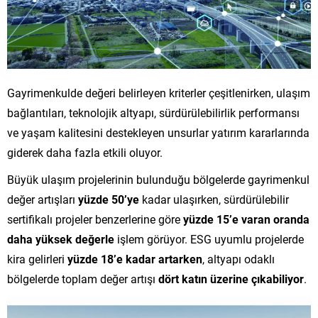
Gayrimenkulde değeri belirleyen kriterler çeşitlenirken, ulaşım
bağlantıları, teknolojik altyapı, sürdürülebilirlik performansı
ve yaşam kalitesini destekleyen unsurlar yatırım kararlarında
giderek daha fazla etkili oluyor.
Büyük ulaşım projelerinin bulunduğu bölgelerde gayrimenkul
değer artışları
yüzde 50’ye
kadar ulaşırken, sürdürülebilir
sertifikalı projeler benzerlerine göre
yüzde 15’e varan oranda
daha yüksek değerle
işlem görüyor. ESG uyumlu projelerde
kira gelirleri
yüzde 18’e kadar artarken
, altyapı odaklı
bölgelerde toplam değer artışı
dört katın üzerine çıkabiliyor
.