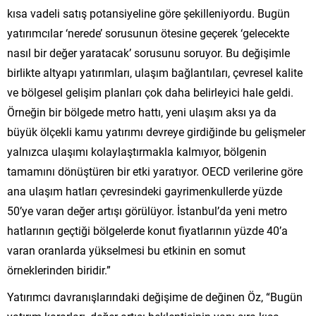
kısa vadeli satış potansiyeline göre şekilleniyordu. Bugün
yatırımcılar ‘nerede’ sorusunun ötesine geçerek ‘gelecekte
nasıl bir değer yaratacak’ sorusunu soruyor. Bu değişimle
birlikte altyapı yatırımları, ulaşım bağlantıları, çevresel kalite
ve bölgesel gelişim planları çok daha belirleyici hale geldi.
Örneğin bir bölgede metro hattı, yeni ulaşım aksı ya da
büyük ölçekli kamu yatırımı devreye girdiğinde bu gelişmeler
yalnızca ulaşımı kolaylaştırmakla kalmıyor, bölgenin
tamamını dönüştüren bir etki yaratıyor. OECD verilerine göre
ana ulaşım hatları çevresindeki gayrimenkullerde yüzde
50’ye varan değer artışı görülüyor. İstanbul’da yeni metro
hatlarının geçtiği bölgelerde konut fiyatlarının yüzde 40’a
varan oranlarda yükselmesi bu etkinin en somut
örneklerinden biridir.”
Yatırımcı davranışlarındaki değişime de değinen Öz, “Bugün