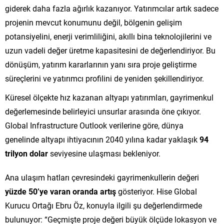
giderek daha fazla ağırlık kazanıyor. Yatırımcılar artık sadece
projenin mevcut konumunu değil, bölgenin gelişim
potansiyelini, enerji verimliliğini, akıllı bina teknolojilerini ve
uzun vadeli değer üretme kapasitesini de değerlendiriyor. Bu
dönüşüm, yatırım kararlarının yanı sıra proje geliştirme
süreçlerini ve yatırımcı profilini de yeniden şekillendiriyor.
Küresel ölçekte hız kazanan altyapı yatırımları, gayrimenkul
değerlemesinde belirleyici unsurlar arasında öne çıkıyor.
Global Infrastructure Outlook verilerine göre, dünya
genelinde altyapı ihtiyacının 2040 yılına kadar yaklaşık
94
trilyon dolar
seviyesine ulaşması bekleniyor.
Ana ulaşım hatları çevresindeki gayrimenkullerin değeri
yüzde 50’ye varan oranda artış
gösteriyor. Hise Global
Kurucu Ortağı Ebru Öz, konuyla ilgili şu değerlendirmede
bulunuyor: “Geçmişte proje değeri büyük ölçüde lokasyon ve