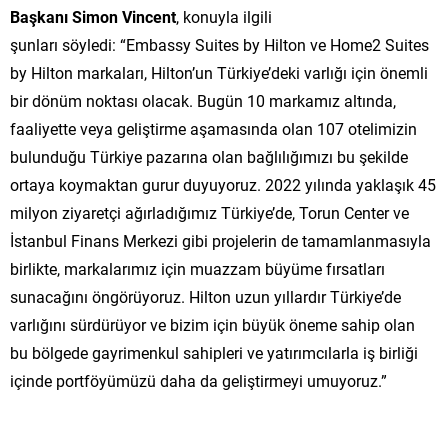
Başkanı Simon Vincent
, konuyla ilgili
şunları söyledi: “Embassy Suites by Hilton ve Home2 Suites
by Hilton markaları, Hilton’un Türkiye’deki varlığı için önemli
bir dönüm noktası olacak. Bugün 10 markamız altında,
faaliyette veya geliştirme aşamasında olan 107 otelimizin
bulunduğu Türkiye pazarına olan bağlılığımızı bu şekilde
ortaya koymaktan gurur duyuyoruz. 2022 yılında yaklaşık 45
milyon ziyaretçi ağırladığımız Türkiye’de, Torun Center ve
İstanbul Finans Merkezi gibi projelerin de tamamlanmasıyla
birlikte, markalarımız için muazzam büyüme fırsatları
sunacağını öngörüyoruz. Hilton uzun yıllardır Türkiye’de
varlığını sürdürüyor ve bizim için büyük öneme sahip olan
bu bölgede gayrimenkul sahipleri ve yatırımcılarla iş birliği
içinde portföyümüzü daha da geliştirmeyi umuyoruz.”