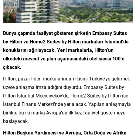
Dünya çapında faaliyet gösteren şirketin Embassy Suites
by Hilton ve Home2 Suites by Hilton markaları İstanbul
’da
konuklarını ağırlayacak
.
Yeni markalarla, Hilton’un
ülkedeki mevcut ve plan aşamasındaki otel sayısı 100’e
çıkacak
.
Hilton, pazar lideri markalarından ikisini Türkiye’ye getirmek
üzere anlaşma imzaladığını duyurdu. Embassy Suites by
Hilton İstanbul Mecidiyeköy’de, Home2 Suites by Hilton ise
İstanbul Finans Merkezi’nde yer alacak. Yapılan anlaşmayla
birlikte bu iki marka Avrupa’da ilk kez faaliyet göstermeye
başlayacak.
Hilton Başkan Yardımcısı ve Avrupa, Orta Doğu ve Afrika