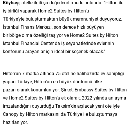
Köybaşı
, otelle ilgili şu değerlendirmede bulundu: “Hilton ile
iş birliği yaparak Home2 Suites by Hilton’u
Türkiye’yle buluşturmaktan büyük memnuniyet duyuyoruz.
İstanbul Finans Merkezi, son derece hızlı büyüyen
bir bölge olma özelliği taşıyor ve Home2 Suites by Hilton
Istanbul Financial Center da iş seyahatlerinde evlerinin
konforunu arayanlar için ideal bir seçenek olacak.’’
Hilton’un 7 marka altında 75 oteline halihazırda ev sahipliği
yapan Türkiye, Hilton’un en büyük dördüncü ülke
pazarı olarak konumlanıyor. Şirket, Embassy Suites by Hilton
ve Home2 Suites by Hilton’a ek olarak, 2022 yılında anlaşma
imzalandığını duyurduğu Taksim’de açılacak yeni oteliyle
Canopy by Hilton markasını da Türkiye ile buluşturmaya
hazırlanıyor.