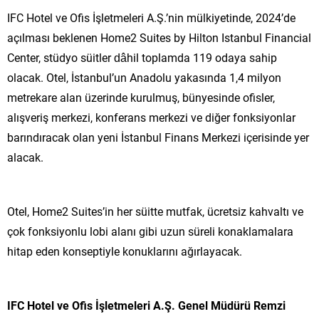
IFC Hotel ve Ofis İşletmeleri A.Ş.’nin mülkiyetinde, 2024’de
açılması beklenen Home2 Suites by Hilton Istanbul Financial
Center, stüdyo süitler dâhil toplamda 119 odaya sahip
olacak. Otel, İstanbul’un Anadolu yakasında 1,4 milyon
metrekare alan üzerinde kurulmuş, bünyesinde ofisler,
alışveriş merkezi, konferans merkezi ve diğer fonksiyonlar
barındıracak olan yeni İstanbul Finans Merkezi içerisinde yer
alacak.
Otel, Home2 Suites’in her süitte mutfak, ücretsiz kahvaltı ve
çok fonksiyonlu lobi alanı gibi uzun süreli konaklamalara
hitap eden konseptiyle konuklarını ağırlayacak.
IFC Hotel ve Ofis İşletmeleri A.Ş. Genel Müdürü Remzi