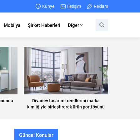
Künye
İletişim
Reklam
Mobilya
Şirket Haberleri
Diğer
yonunda
Divanev tasarım trendlerini marka
kimliğiyle birleştirerek ürün portföyünü
geliştiriyor
Güncel Konular