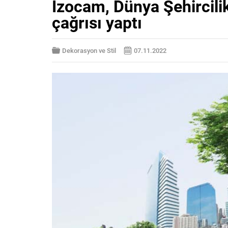
İzocam, Dünya Şehircili
çağrısı yaptı
Dekorasyon ve Stil
07.11.2022