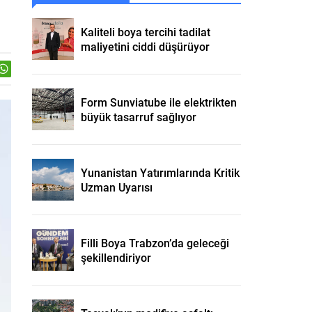
Kaliteli boya tercihi tadilat
maliyetini ciddi düşürüyor
Form Sunviatube ile elektrikten
büyük tasarruf sağlıyor
Yunanistan Yatırımlarında Kritik
Uzman Uyarısı
Filli Boya Trabzon’da geleceği
şekillendiriyor