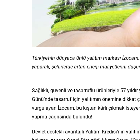
Türkiye’nin dünyaca ünlü yalıtım markası İzocam, 
yaparak, şehirlerde artan enerji maliyetlerini düşü
Sağlıklı, güvenli ve tasarruflu ürünleriyle 57 yıld
Günü’nde tasarruf için yalıtımın önemine dikkat çek
vurgulayan İzocam, bu kıştan kârlı çıkmak isteyenle
yapma çağrısında bulundu!
Devlet destekli avantajlı Yalıtım Kredisi’nin yalıt